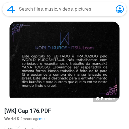
Preview
[WK] Cap 176.PDF
World K.
2 years ago
more...