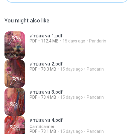
You might also like
สาปสมรส 1.pdf
PDF
112.4 MB
15 days ago
Pandarin
สาปสมรส 2.pdf
PDF
78.3 MB
15 days ago
Pandarin
สาปสมรส 3.pdf
PDF
73.4 MB
15 days ago
Pandarin
สาปสมรส 4.pdf
CamScanner
PDF
73.1 MB
15 days ago
Pandarin