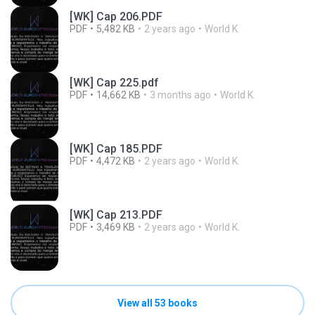
[WK] Cap 206.PDF
PDF
5,482 KB
2 years ago
World K.
[WK] Cap 225.pdf
PDF
14,662 KB
3 months ago
World K.
[WK] Cap 185.PDF
PDF
4,472 KB
2 years ago
World K.
[WK] Cap 213.PDF
PDF
3,469 KB
2 years ago
World K.
View all 53 books