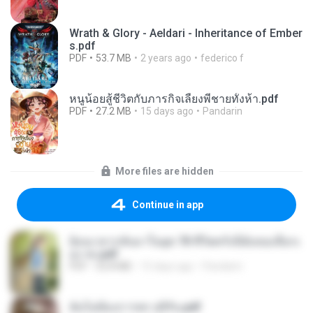
Wrath & Glory - Aeldari - Inheritance of Ember
s.pdf
PDF
53.7 MB
2 years ago
federico f
หนูน้อยสู้ชีวิตกับภารกิจเลี้ยงพี่ชายทั้งห้า.pdf
PDF
27.2 MB
15 days ago
Pandarin
More files are hidden
Continue in app
ย้อนเวลากลับมาในยุค 70 ชีวิตครั้งนี้ฉันขอเลือกเ
อง จบ.pdf
PDF
32.8 MB
15 days ago
Pandarin
ฉันไม่ต้องการพร สุจิรัน.pdf