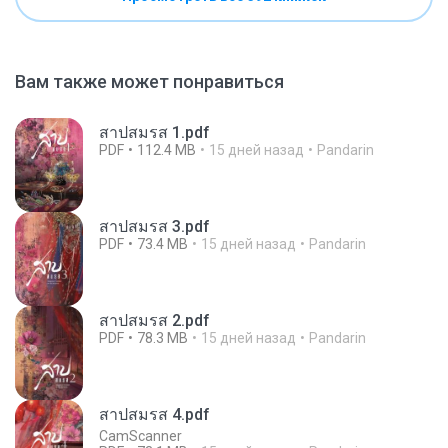
Вам также может понравиться
สาปสมรส 1.pdf
PDF
112.4 MB
15 дней назад
Pandarin
สาปสมรส 3.pdf
PDF
73.4 MB
15 дней назад
Pandarin
สาปสมรส 2.pdf
PDF
78.3 MB
15 дней назад
Pandarin
สาปสมรส 4.pdf
CamScanner