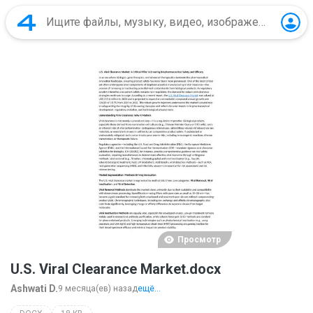
Просмотр
U.S. Viral Clearance Market.docx
Ashwati D.
9 месяца(ев) назад
ещё...