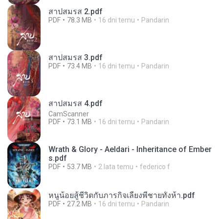
สาปสมรส 2.pdf
PDF
78.3 MB
16 dni temu
Pandarin
สาปสมรส 3.pdf
PDF
73.4 MB
16 dni temu
Pandarin
สาปสมรส 4.pdf
CamScanner
PDF
73.1 MB
16 dni temu
Pandarin
Wrath & Glory - Aeldari - Inheritance of Ember
s.pdf
PDF
53.7 MB
2 lata temu
federico f
หนูน้อยสู้ชีวิตกับภารกิจเลี้ยงพี่ชายทั้งห้า.pdf
PDF
27.2 MB
16 dni temu
Pandarin