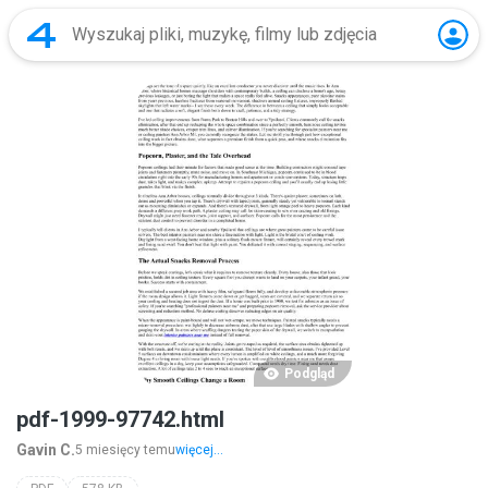
Podgląd
pdf-1999-97742.html
Gavin C.
5 miesięcy temu
więcej...