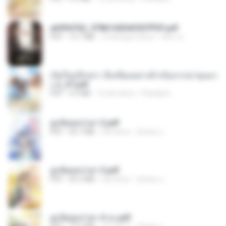
a6994762_9786160043507PDF.pdf
PDF
15.7 MB
3 miesiące temu
อริยา ด.
เกิดใหม่อีกครา อี๋เหนียงอย่างข้าเป็นภรรยาขุนนา
ง 2_ST.pdf
PDF
4.9 MB
16 dni temu
Pandarin
ฮูหยิuสุดป่วuฯ 2.pdf
PDF
64.7 MB
rok temu
ณิชพน แ.
ฮูหยิuสุดป่วuฯ 3.pdf
PDF
65.3 MB
rok temu
ณิชพน แ.
ฮูหยิuสุดป่วuฯ 4 จบ.pdf