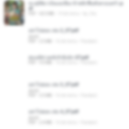
ทะลุมิติมาเป็นแม่เลี้ยง ข้าพลิกฟื้นทั้งครอบครัว.p
df
PDF
42.5 MB
19 dni temu
kp_fha
อย่าไปยอม เล่ม 2_ST.pdf
decht
PDF
2.5 MB
16 dni temu
Pandarin
ฮ่องเต้ช่างคลั่งรักยิ่งนัก-ST.pdf
PDF
9.0 MB
16 dni temu
Pandarin
อย่าไปยอม เล่ม 3_ST.pdf
decht
PDF
2.5 MB
16 dni temu
Pandarin
อย่าไปยอม เล่ม 4_ST.pdf
decht
PDF
2.4 MB
16 dni temu
Pandarin