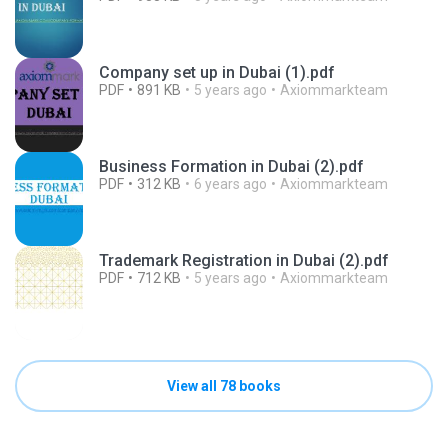
Company set up in Dubai (1).pdf
PDF
891 KB
5 years ago
Axiommarkteam
Business Formation in Dubai (2).pdf
PDF
312 KB
6 years ago
Axiommarkteam
Trademark Registration in Dubai (2).pdf
PDF
712 KB
5 years ago
Axiommarkteam
View all 78 books