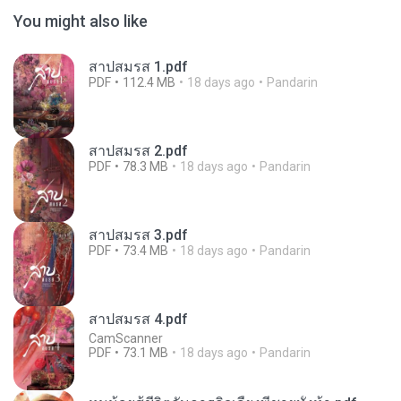
You might also like
สาปสมรส 1.pdf
PDF
112.4 MB
18 days ago
Pandarin
สาปสมรส 2.pdf
PDF
78.3 MB
18 days ago
Pandarin
สาปสมรส 3.pdf
PDF
73.4 MB
18 days ago
Pandarin
สาปสมรส 4.pdf
CamScanner
PDF
73.1 MB
18 days ago
Pandarin