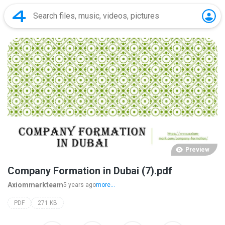
Preview
Company Formation in Dubai (7).pdf
Axiommarkteam
5 years ago
more...
PDF
271 KB