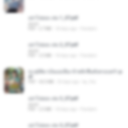
อย่าไปยอม เล่ม 1_ST.pdf
decht
PDF
2.7 MB
18 days ago
Pandarin
อย่าไปยอม เล่ม 2_ST.pdf
decht
PDF
2.5 MB
18 days ago
Pandarin
ทะลุมิติมาเป็นแม่เลี้ยง ข้าพลิกฟื้นทั้งครอบครัว.p
df
PDF
42.5 MB
20 days ago
kp_fha
อย่าไปยอม เล่ม 3_ST.pdf
decht
PDF
2.5 MB
18 days ago
Pandarin
อย่าไปยอม เล่ม 5_ST.pdf