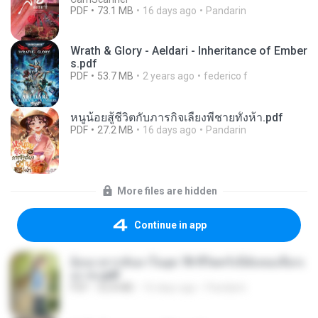
PDF
73.1 MB
16 days ago
Pandarin
Wrath & Glory - Aeldari - Inheritance of Ember
s.pdf
PDF
53.7 MB
2 years ago
federico f
หนูน้อยสู้ชีวิตกับภารกิจเลี้ยงพี่ชายทั้งห้า.pdf
PDF
27.2 MB
16 days ago
Pandarin
More files are hidden
Continue in app
ย้อนเวลากลับมาในยุค 70 ชีวิตครั้งนี้ฉันขอเลือกเ
อง จบ.pdf
PDF
32.8 MB
16 days ago
Pandarin