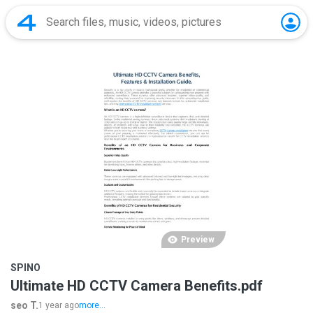
Preview
SPINO
Ultimate HD CCTV Camera Benefits.pdf
seo T.
1 year ago
more...