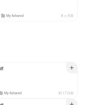
My 4shared
8 ヶ月前
df
My 4shared
約 17 日前