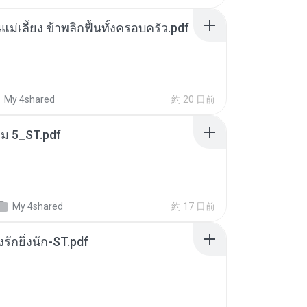
แม่เลี้ยง ข้าพลิกฟื้นทั้งครอบครัว.pdf
My 4shared
約 20 日前
่ม 5_ST.pdf
My 4shared
約 17 日前
่งรักยิ่งนัก-ST.pdf