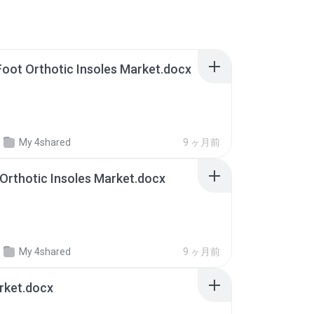
 Foot Orthotic Insoles Market.docx
My 4shared
9 ヶ月前
Orthotic Insoles Market.docx
My 4shared
9 ヶ月前
rket.docx