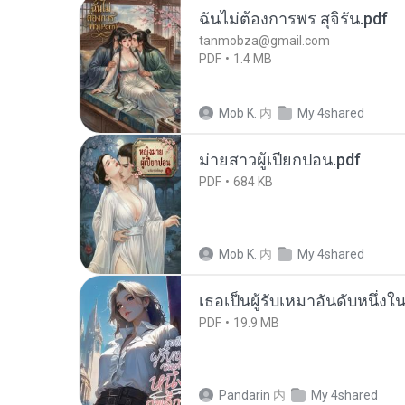
ฉันไม่ต้องการพร สุจิรัน.pdf
tanmobza@gmail.com
PDF
1.4 MB
Mob K.
内
My 4shared
ม่ายสาวผู้เปียกปอน.pdf
PDF
684 KB
Mob K.
内
My 4shared
เธอเป็นผู้รับเหมาอันดับหนึ่งใ
PDF
19.9 MB
Pandarin
内
My 4shared