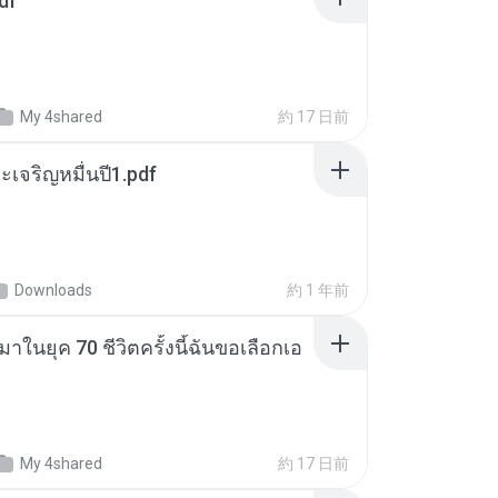
df
My 4shared
約 17 日前
เจริญหมื่นปี1.pdf
Downloads
約 1 年前
าในยุค 70 ชีวิตครั้งนี้ฉันขอเลือกเอ
My 4shared
約 17 日前