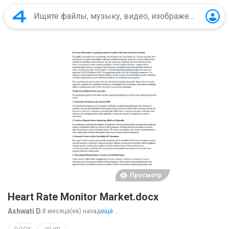
Просмотр
Heart Rate Monitor Market.docx
Ashwati D.
8 месяца(ев) назад
ещё...