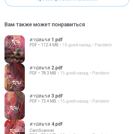
Вам также может понравиться
สาปสมรส 1.pdf
PDF
112.4 MB
15 дней назад
Pandarin
สาปสมรส 2.pdf
PDF
78.3 MB
15 дней назад
Pandarin
สาปสมรส 3.pdf
PDF
73.4 MB
15 дней назад
Pandarin
สาปสมรส 4.pdf
CamScanner