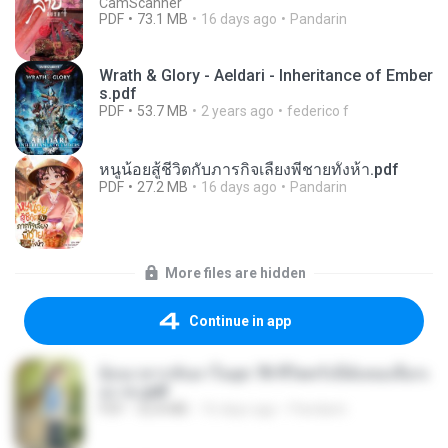
CamScanner
PDF
73.1 MB
16 days ago
Pandarin
Wrath & Glory - Aeldari - Inheritance of Ember
s.pdf
PDF
53.7 MB
2 years ago
federico f
หนูน้อยสู้ชีวิตกับภารกิจเลี้ยงพี่ชายทั้งห้า.pdf
PDF
27.2 MB
16 days ago
Pandarin
More files are hidden
Continue in app
ย้อนเวลากลับมาในยุค 70 ชีวิตครั้งนี้ฉันขอเลือกเ
อง จบ.pdf
PDF
32.8 MB
16 days ago
Pandarin