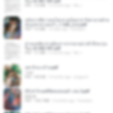
รือง ch 401-501.pdf
PDF
3.6 MB
2 months ago
My J.
หลังจากพี่สาวคนโตกลายเป็นทาส รัชทายาทตำห
นักบูรพาตาแดงก่ำ_1-242_(จบ).pdf
PDF
9.3 MB
16 days ago
Pandarin
ท่านแม่ทัพ ท่านต้องการภรรยาอย่างข้าถึงจะรุ่งเ
รือง ch 502-551.pdf
PDF
3.1 MB
2 months ago
My J.
หย่ารักนางร้าย.pdf
1234
PDF
692 KB
3 months ago
yingyai S.
(Y) ฝ่าวิกฤตพิชิตหอคอยดำ เล่ม 2.pdf
BAILIW
PDF
109.7 MB
2 months ago
Pandarin