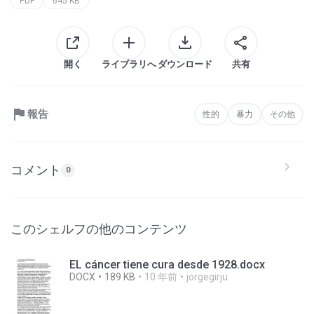
PDF
645 KB
開く
ライブラリへ
ダウンロード
共有
報告
性的
暴力
その他
コメント
0
このシェルフの他のコンテンツ
EL cáncer tiene cura desde 1928.docx
DOCX
189 KB
10 年前
jorgegirju