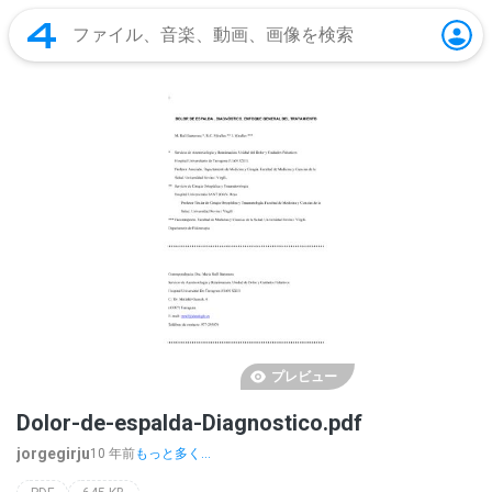
プレビュー
Dolor-de-espalda-Diagnostico.pdf
jorgegirju
10 年前
もっと多く...