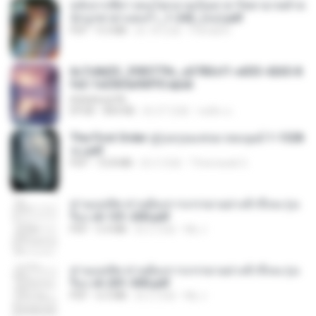
หลังจากพี่สาวคนโตกลายเป็นทาส รัชทายาทตำห
นักบูรพาตาแดงก่ำ_1-242_(จบ).pdf
PDF
9.3 MB
約 18 日前
Pandarin
6c7c8d33_3f85779c_e3783cf1-e033-4265-8
fe2-1e23b5a9dff0.epub
littlebbear96
EPUB
804 KB
約 27 日前
ทอฝัน ม.
The First Order สู่รุ่งอรุณแห่งมวลมนุษย์ 1-1328
จบ.pdf
PDF
72.8 MB
約 3 月前
Theerasak G.
ท่านแม่ทัพ ท่านต้องการภรรยาอย่างข้าถึงจะรุ่งเ
รือง ch 101-200.pdf
PDF
5.4 MB
約 2 月前
My J.
ท่านแม่ทัพ ท่านต้องการภรรยาอย่างข้าถึงจะรุ่งเ
รือง ch 201-300.pdf
PDF
6.5 MB
約 2 月前
My J.