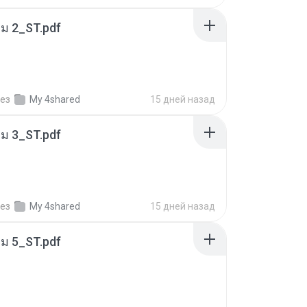
่ม 2_ST.pdf
ез
My 4shared
15 дней назад
่ม 3_ST.pdf
ез
My 4shared
15 дней назад
่ม 5_ST.pdf