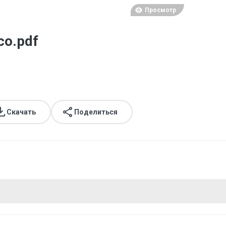
Просмотр
co.pdf
Скачать
Поделиться