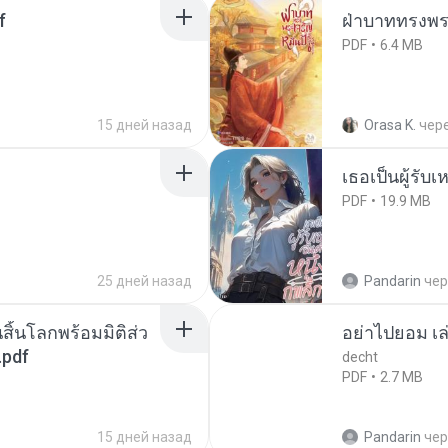
f
ฝ่าบาททรงพระ
PDF
6.4 MB
15 дней назад
Orasa K.
чер
เธอเป็นผู้รับ
PDF
19.9 MB
25 дней назад
Pandarin
чер
สิ้นโลกพร้อมมิติส่ว
อย่าไปยอม เล
.pdf
decht
PDF
2.7 MB
15 дней назад
Pandarin
чер