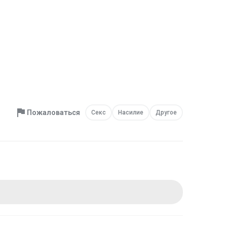
Пожаловаться
Секс
Насилие
Другое