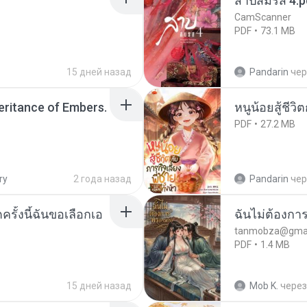
สาปสมรส 4.p
CamScanner
PDF
73.1 MB
15 дней назад
Pandarin
чер
heritance of Embers.
หนูน้อยสู้ชีวิ
PDF
27.2 MB
ry
2 года назад
Pandarin
чер
ครั้งนี้ฉันขอเลือกเอ
ฉันไม่ต้องการ
tanmobza@gmai
PDF
1.4 MB
15 дней назад
Mob K.
через