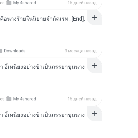
ез
My 4shared
15 дней назад
คือนางร้ายในนิยายจำกัดเรท_[End].
Downloads
3 месяца назад
า อี๋เหนียงอย่างข้าเป็นภรรยาขุนนาง
ез
My 4shared
15 дней назад
า อี๋เหนียงอย่างข้าเป็นภรรยาขุนนาง