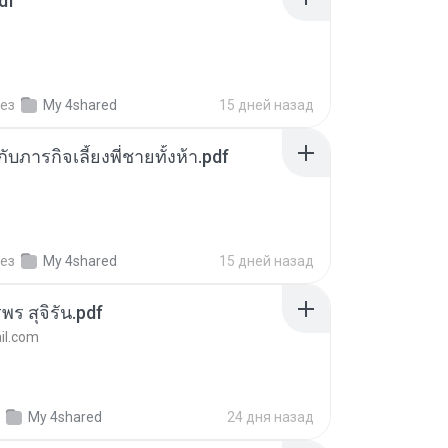
df
ез
My 4shared
15 дней назад
ตกับภารกิจเลี้ยงพี่ชายทั้งห้า.pdf
ез
My 4shared
15 дней назад
พร สุจิรัน.pdf
l.com
My 4shared
24 дня назад