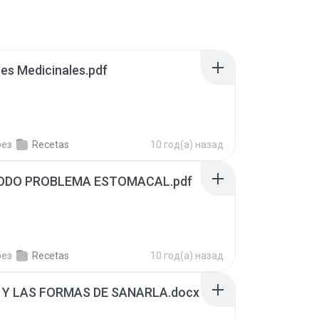
res Medicinales.pdf
рез
Recetas
10 год(а) назад
ODO PROBLEMA ESTOMACAL.pdf
рез
Recetas
10 год(а) назад
 Y LAS FORMAS DE SANARLA.docx