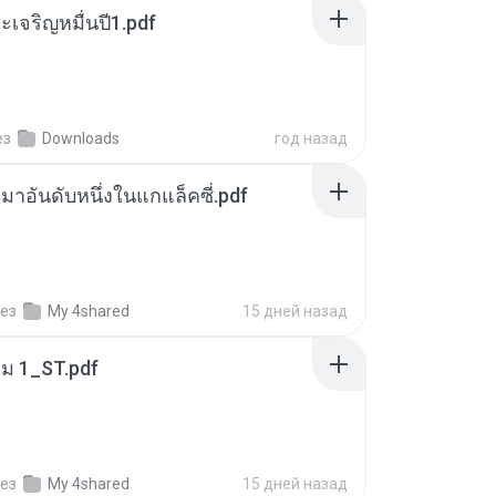
เจริญหมื่นปี1.pdf
ез
Downloads
год назад
เหมาอันดับหนึ่งในแกแล็คซี่.pdf
ез
My 4shared
15 дней назад
่ม 1_ST.pdf
ез
My 4shared
15 дней назад