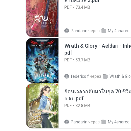
สาปสมรส 3.pdf
PDF
73.4 MB
Pandarin
через
My 4shared
Wrath & Glory - Aeldari - In
pdf
PDF
53.7 MB
federico f
через
Wrath & Glo
ย้อนเวลากลับมาในยุค 70 ชีวิต
ง จบ.pdf
PDF
32.8 MB
Pandarin
через
My 4shared