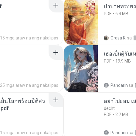
f
ฝ่าบาททรงพระ
PDF
6.4 MB
15 mga araw na ang nakalipas
Orasa K.
sa
เธอเป็นผู้รับ
PDF
19.9 MB
25 mga araw na ang nakalipas
Pandarin
sa
สิ้นโลกพร้อมมิติส่ว
อย่าไปยอม เล
.pdf
decht
PDF
2.7 MB
15 mga araw na ang nakalipas
Pandarin
sa