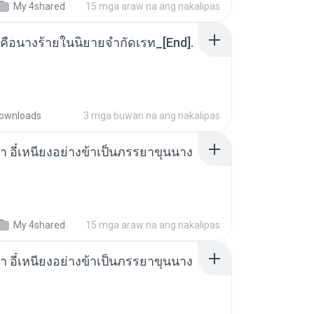
My 4shared
15 mga araw na ang nakalipas
คือนางร้ายในนิยายจำกัดเรท_[End].
ownloads
3 mga buwan na ang nakalipas
า อี๋เหนียงอย่างข้าเป็นภรรยาขุนนาง
My 4shared
15 mga araw na ang nakalipas
า อี๋เหนียงอย่างข้าเป็นภรรยาขุนนาง