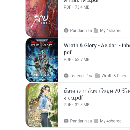
สาปสมรส 3.pdf
PDF
73.4 MB
Pandarin
sa
My 4shared
Wrath & Glory - Aeldari - In
pdf
PDF
53.7 MB
federico f
sa
Wrath & Glory
ย้อนเวลากลับมาในยุค 70 ชีวิต
ง จบ.pdf
PDF
32.8 MB
Pandarin
sa
My 4shared