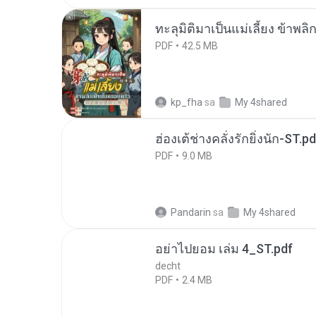
ทะลุมิติมาเป็นแม่เลี้ยง ข้าพลิ
PDF
42.5 MB
kp_fha
sa
My 4shared
ฮ่องเต้ช่างคลั่งรักยิ่งนัก-ST.pd
PDF
9.0 MB
Pandarin
sa
My 4shared
อย่าไปยอม เล่ม 4_ST.pdf
decht
PDF
2.4 MB