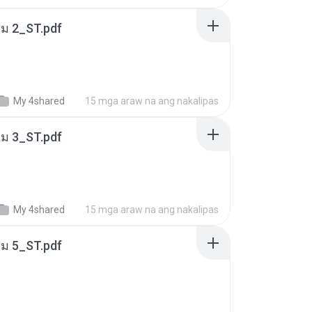
่ม 2_ST.pdf
My 4shared
15 mga araw na ang nakalipas
่ม 3_ST.pdf
My 4shared
15 mga araw na ang nakalipas
่ม 5_ST.pdf