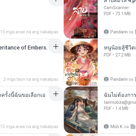
สาปสมรส 4.p
CamScanner
PDF
73.1 MB
15 mga araw na ang nakalipas
Pandarin
sa
heritance of Embers.
หนูน้อยสู้ชีวิ
PDF
27.2 MB
2 mga taon na ang nakalipas
Pandarin
sa
ครั้งนี้ฉันขอเลือกเอ
ฉันไม่ต้องการ
tanmobza@gmai
PDF
1.4 MB
15 mga araw na ang nakalipas
Mob K.
sa