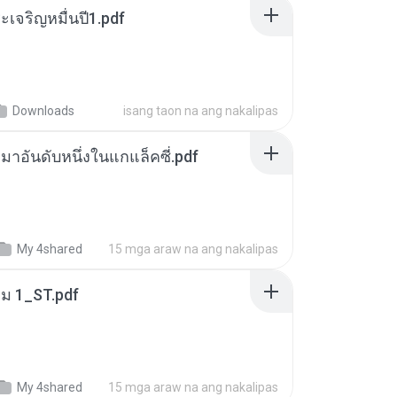
เจริญหมื่นปี1.pdf
Downloads
isang taon na ang nakalipas
เหมาอันดับหนึ่งในแกแล็คซี่.pdf
My 4shared
15 mga araw na ang nakalipas
่ม 1_ST.pdf
My 4shared
15 mga araw na ang nakalipas