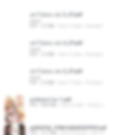
อย่าไปยอม เล่ม 3_ST.pdf
decht
PDF
2.5 MB
hace 15 días
Pandarin
อย่าไปยอม เล่ม 4_ST.pdf
decht
PDF
2.4 MB
hace 15 días
Pandarin
อย่าไปยอม เล่ม 5_ST.pdf
decht
PDF
2.4 MB
hace 15 días
Pandarin
ฮูหยิuสุดป่วuฯ 1.pdf
PDF
68.8 MB
hace un año
ณิชพน แ.
a6994762_9786160043507PDF.pdf
PDF
15.7 MB
hace 3 meses
อริยา ด.