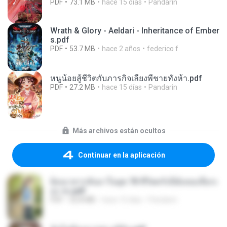
PDF
73.1 MB
hace 15 días
Pandarin
Wrath & Glory - Aeldari - Inheritance of Ember
s.pdf
PDF
53.7 MB
hace 2 años
federico f
หนูน้อยสู้ชีวิตกับภารกิจเลี้ยงพี่ชายทั้งห้า.pdf
PDF
27.2 MB
hace 15 días
Pandarin
Más archivos están ocultos
Continuar en la aplicación
ย้อนเวลากลับมาในยุค 70 ชีวิตครั้งนี้ฉันขอเลือกเ
อง จบ.pdf
PDF
32.8 MB
hace 15 días
Pandarin