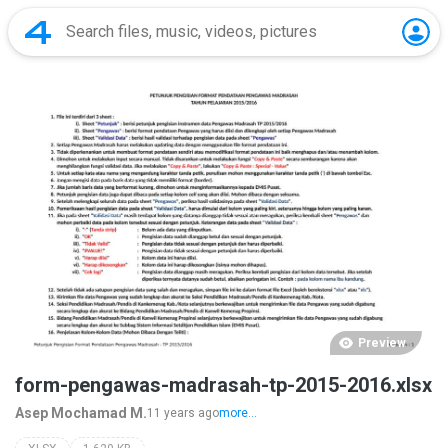
Preview
form-pengawas-madrasah-tp-2015-2016.xlsx
Asep Mochamad M.
11 years ago
more...