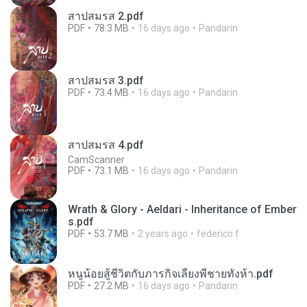
สาปสมรส 2.pdf
PDF
78.3 MB
16 days ago
Pandarin
สาปสมรส 3.pdf
PDF
73.4 MB
16 days ago
Pandarin
สาปสมรส 4.pdf
CamScanner
PDF
73.1 MB
16 days ago
Pandarin
Wrath & Glory - Aeldari - Inheritance of Ember
s.pdf
PDF
53.7 MB
2 years ago
federico f
หนูน้อยสู้ชีวิตกับภารกิจเลี้ยงพี่ชายทั้งห้า.pdf
PDF
27.2 MB
16 days ago
Pandarin