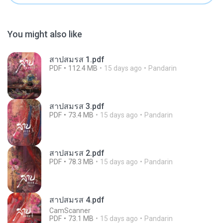
You might also like
สาปสมรส 1.pdf
PDF
112.4 MB
15 days ago
Pandarin
สาปสมรส 3.pdf
PDF
73.4 MB
15 days ago
Pandarin
สาปสมรส 2.pdf
PDF
78.3 MB
15 days ago
Pandarin
สาปสมรส 4.pdf
CamScanner
PDF
73.1 MB
15 days ago
Pandarin