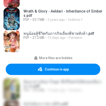
Wrath & Glory - Aeldari - Inheritance of Ember
s.pdf
PDF
53.7 MB
2 years ago
federico f
หนูน้อยสู้ชีวิตกับภารกิจเลี้ยงพี่ชายทั้งห้า.pdf
PDF
27.2 MB
15 days ago
Pandarin
More files are hidden
Continue in app
ย้อนเวลากลับมาในยุค 70 ชีวิตครั้งนี้ฉันขอเลือกเ
อง จบ.pdf
PDF
32.8 MB
15 days ago
Pandarin
ฉันไม่ต้องการพร สุจิรัน.pdf