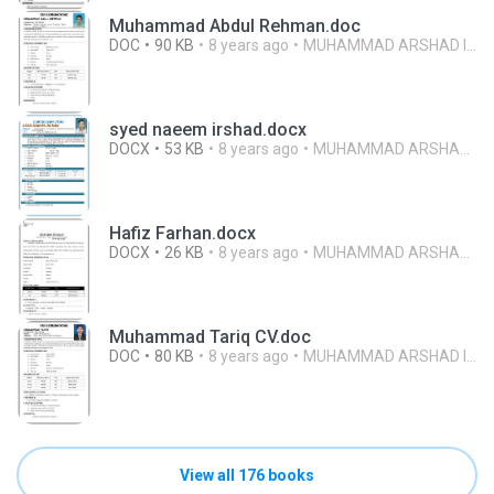
Muhammad Abdul Rehman.doc
DOC
90 KB
8 years ago
MUHAMMAD ARSHAD ISLAM
syed naeem irshad.docx
DOCX
53 KB
8 years ago
MUHAMMAD ARSHAD ISLAM
Hafiz Farhan.docx
DOCX
26 KB
8 years ago
MUHAMMAD ARSHAD ISLAM
Muhammad Tariq CV.doc
DOC
80 KB
8 years ago
MUHAMMAD ARSHAD ISLAM
View all 176 books