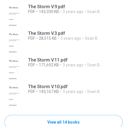
The Storm V.9.pdf
PDF
143,330 KB
3 years ago
Sean B.
The Storm V.3.pdf
PDF
28,515 KB
3 years ago
Sean B.
The Storm V.11.pdf
PDF
171,692 KB
3 years ago
Sean B.
The Storm V.10.pdf
PDF
143,167 KB
3 years ago
Sean B.
View all 14 books