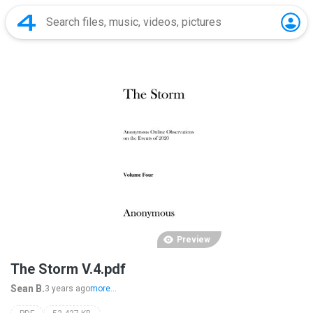
Preview
The Storm V.4.pdf
Sean B.
3 years ago
more...