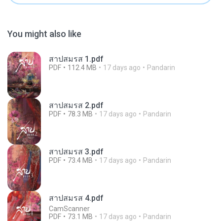
You might also like
สาปสมรส 1.pdf
PDF
112.4 MB
17 days ago
Pandarin
สาปสมรส 2.pdf
PDF
78.3 MB
17 days ago
Pandarin
สาปสมรส 3.pdf
PDF
73.4 MB
17 days ago
Pandarin
สาปสมรส 4.pdf
CamScanner
PDF
73.1 MB
17 days ago
Pandarin