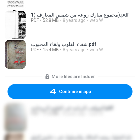
مجموع مبارك روعة من شمس المعارف (1).pdf
PDF
52.8 MB
8 years ago
web W.
شفاء القلوب ولقاء المحبوب.pdf
PDF
15.4 MB
8 years ago
web W.
More files are hidden
Continue in app
المواهب الربانيه فى العلوم الروحانيه.pdf
PDF
11.6 MB
8 years ago
web W.
تاج الملوك وبغيه المالك والمملوك فى دعاوى الملو