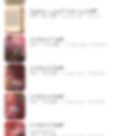
اسرار فقراء المغرب مخطوط.pdf
PDF
36.1 MB
8 years ago
web W.
สาปสมรส 1.pdf
PDF
112.4 MB
17 days ago
Pandarin
สาปสมรส 2.pdf
PDF
78.3 MB
17 days ago
Pandarin
สาปสมรส 3.pdf
PDF
73.4 MB
17 days ago
Pandarin
สาปสมรส 4.pdf
CamScanner