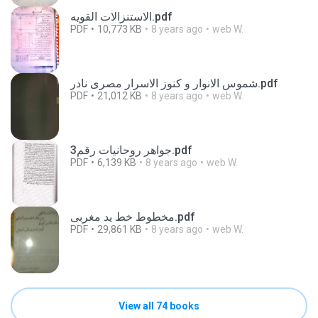
الاستنزالات القويه.pdf
PDF
10,773 KB
8 years ago
web W.
شموس الانوار و کنوز الاسرار مصرى نادر.pdf
PDF
21,012 KB
8 years ago
web W.
جواهر روحانيات رقم3.pdf
PDF
6,139 KB
8 years ago
web W.
مخطوط خط يد مغربى.pdf
PDF
29,861 KB
8 years ago
web W.
View all 74 books