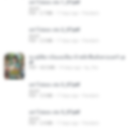
อย่าไปยอม เล่ม 1_ST.pdf
decht
PDF
2.7 MB
17 days ago
Pandarin
อย่าไปยอม เล่ม 2_ST.pdf
decht
PDF
2.5 MB
17 days ago
Pandarin
ทะลุมิติมาเป็นแม่เลี้ยง ข้าพลิกฟื้นทั้งครอบครัว.p
df
PDF
42.5 MB
19 days ago
kp_fha
อย่าไปยอม เล่ม 3_ST.pdf
decht
PDF
2.5 MB
17 days ago
Pandarin
อย่าไปยอม เล่ม 5_ST.pdf
decht
PDF
2.4 MB
17 days ago
Pandarin