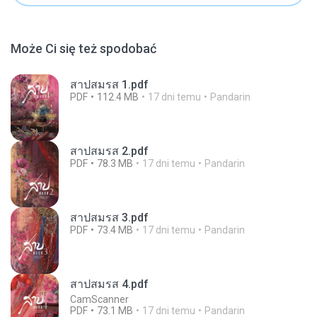
Może Ci się też spodobać
สาปสมรส 1.pdf
PDF
112.4 MB
17 dni temu
Pandarin
สาปสมรส 2.pdf
PDF
78.3 MB
17 dni temu
Pandarin
สาปสมรส 3.pdf
PDF
73.4 MB
17 dni temu
Pandarin
สาปสมรส 4.pdf
CamScanner
PDF
73.1 MB
17 dni temu
Pandarin