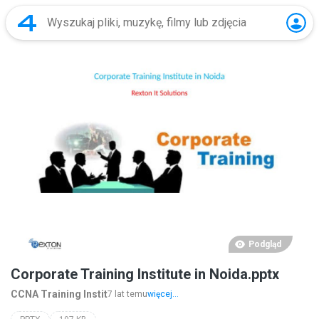
Podgląd
Corporate Training Institute in Noida.pptx
CCNA Training Instit
7 lat temu
więcej...