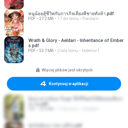
หนูน้อยสู้ชีวิตกับภารกิจเลี้ยงพี่ชายทั้งห้า.pdf
PDF
27.2 MB
17 dni temu
Pandarin
Wrath & Glory - Aeldari - Inheritance of Ember
s.pdf
PDF
53.7 MB
2 lata temu
federico f
Więcej plików jest ukrytych
Kontynuuj w aplikacji
ย้อนเวลากลับมาในยุค 70 ชีวิตครั้งนี้ฉันขอเลือกเ
อง จบ.pdf
PDF
32.8 MB
17 dni temu
Pandarin
ฉันไม่ต้องการพร สุจิรัน.pdf