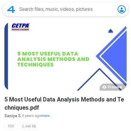
Preview
5 Most Useful Data Analysis Methods and Te
chniques.pdf
Saniya S.
3 years ago
more...
PDF
2,449 KB