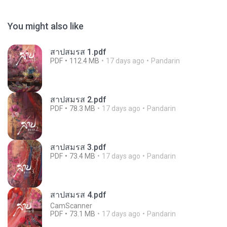
You might also like
สาปสมรส 1.pdf
PDF
112.4 MB
17 days ago
Pandarin
สาปสมรส 2.pdf
PDF
78.3 MB
17 days ago
Pandarin
สาปสมรส 3.pdf
PDF
73.4 MB
17 days ago
Pandarin
สาปสมรส 4.pdf
CamScanner
PDF
73.1 MB
17 days ago
Pandarin