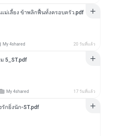
แม่เลี้ยง ข้าพลิกฟื้นทั้งครอบครัว.pdf
My 4shared
20 วันที่แล้ว
่ม 5_ST.pdf
My 4shared
17 วันที่แล้ว
่งรักยิ่งนัก-ST.pdf