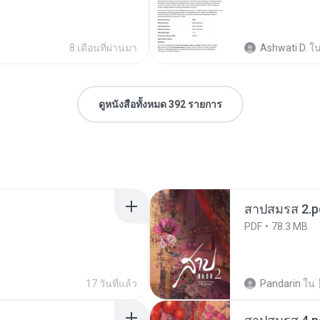
8 เดือนที่ผ่านมา
Ashwati D.
ใ
ดูหนังสือทั้งหมด 392 รายการ
สาปสมรส 2.p
PDF
78.3 MB
17 วันที่แล้ว
Pandarin
ใน