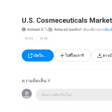
U.S. Cosmeceuticals Market
Ashwati D.
ใน
4shared ของฉัน
9 เดือนที่ผ่านมา
เพิ่มเต
DOCX
26 KB
เปิดใน...
ไปที่ไลบรารี
ดาวน
ความคิดเห็น
0
เพิ่มความคิดเห็นใหม่