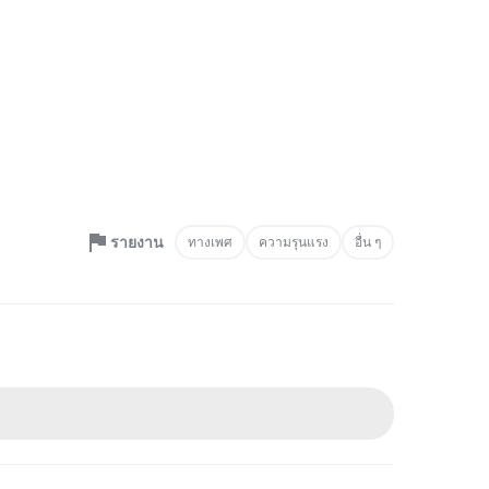
รายงาน
ทางเพศ
ความรุนแรง
อื่น ๆ