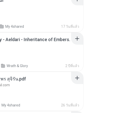
df
My 4shared
17 วันที่แล้ว
 - Aeldari - Inheritance of Embers.
Wrath & Glory
2 ปีที่แล้ว
พร สุจิรัน.pdf
l.com
My 4shared
26 วันที่แล้ว