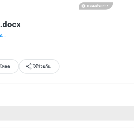
แสดงตัวอย่าง
.docx
ิม...
์โหลด
ใช้ร่วมกัน