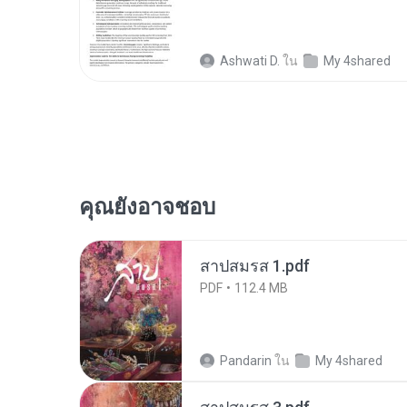
Ashwati D.
ใน
My 4shared
คุณยังอาจชอบ
สาปสมรส 1.pdf
PDF
112.4 MB
Pandarin
ใน
My 4shared