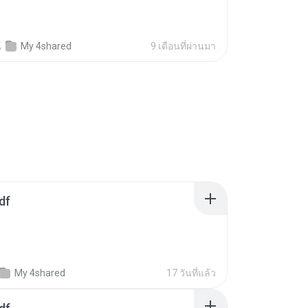
น
My 4shared
9 เดือนที่ผ่านมา
df
My 4shared
17 วันที่แล้ว