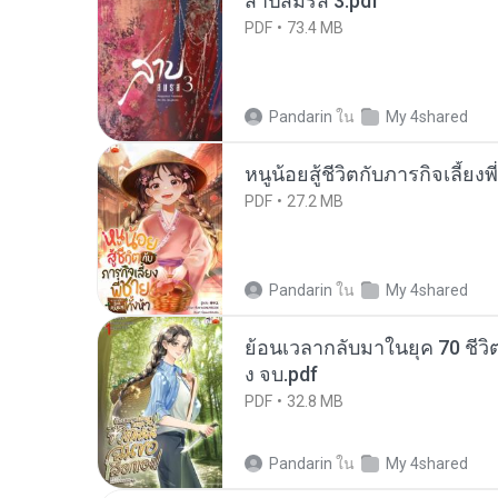
สาปสมรส 3.pdf
PDF
73.4 MB
Pandarin
ใน
My 4shared
หนูน้อยสู้ชีวิตกับภารกิจเลี้ยงพ
PDF
27.2 MB
Pandarin
ใน
My 4shared
ย้อนเวลากลับมาในยุค 70 ชีวิต
ง จบ.pdf
PDF
32.8 MB
Pandarin
ใน
My 4shared