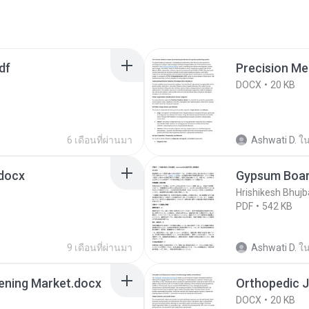
df
Precision Me
DOCX
20 KB
6 เดือนที่ผ่านมา
Ashwati D.
ใ
.docx
Gypsum Boar
Hrishikesh Bhujb
PDF
542 KB
9 เดือนที่ผ่านมา
Ashwati D.
ใ
eening Market.docx
Orthopedic 
DOCX
20 KB