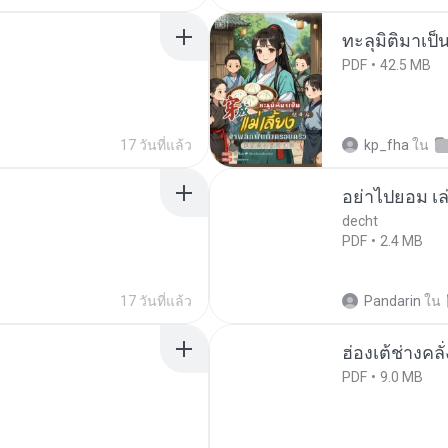
ทะลุมิติมาเป็น
PDF
42.5 MB
17 วันที่แล้ว
kp_fha
ใน
อย่าไปยอม เล
decht
PDF
2.4 MB
17 วันที่แล้ว
Pandarin
ใน
ฮ่องเต้ช่างคลั
PDF
9.0 MB