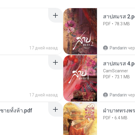
สาปสมรส 2.p
PDF
78.3 MB
17 дней назад
Pandarin
чер
สาปสมรส 4.p
CamScanner
PDF
73.1 MB
17 дней назад
Pandarin
чер
ี่ชายทั้งห้า.pdf
ฝ่าบาททรงพระ
PDF
6.4 MB