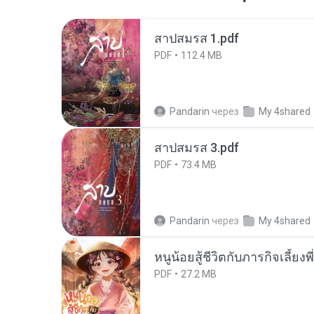
สาปสมรส 1.pdf
PDF
112.4 MB
Pandarin
через
My 4shared
สาปสมรส 3.pdf
PDF
73.4 MB
Pandarin
через
My 4shared
หนูน้อยสู้ชีวิตกับภารกิจเลี้ยงพ
PDF
27.2 MB