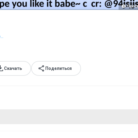
Прос
..
Скачать
Поделиться