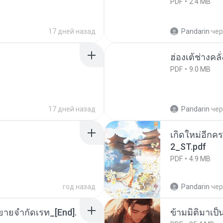
PDF
2.4 MB
17 дней назад
Pandarin
чер
ฮ่องเต้ช่างคลั
PDF
9.0 MB
17 дней назад
Pandarin
чер
เกิดใหม่อีกคร
2_ST.pdf
PDF
4.9 MB
год назад
Pandarin
чер
ยายจำกัดเรท_[End].
ข้ามมิติมาเป็