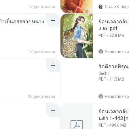
17 дней назад
Orasa K.
чер
งข้าเป็นภรรยาขุนนาง
ย้อนเวลากลับม
ง จบ.pdf
PDF
32.8 MB
17 дней назад
Pandarin
чер
รัตติกาลพิรุ
decht
PDF
11.5 MB
26 дней назад
Pandarin
чер
ย้อนเวลากลับ
นตัว 1-443 
PDF
499.6 MB