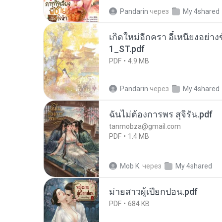
Pandarin
через
My 4shared
เกิดใหม่อีกครา อี๋เหนียงอย่า
1_ST.pdf
PDF
4.9 MB
Pandarin
через
My 4shared
ฉันไม่ต้องการพร สุจิรัน.pdf
tanmobza@gmail.com
PDF
1.4 MB
Mob K.
через
My 4shared
ม่ายสาวผู้เปียกปอน.pdf
PDF
684 KB