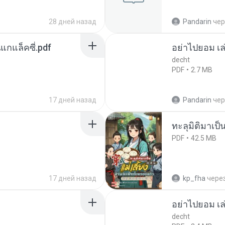
28 дней назад
Pandarin
чер
นแกแล็คซี่.pdf
อย่าไปยอม เล
decht
PDF
2.7 MB
17 дней назад
Pandarin
чер
ทะลุมิติมาเป็น
PDF
42.5 MB
17 дней назад
kp_fha
чере
อย่าไปยอม เล
decht