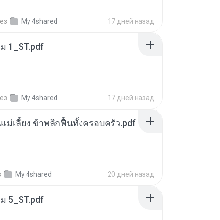
ез
My 4shared
17 дней назад
่ม 1_ST.pdf
ез
My 4shared
17 дней назад
แม่เลี้ยง ข้าพลิกฟื้นทั้งครอบครัว.pdf
з
My 4shared
20 дней назад
่ม 5_ST.pdf