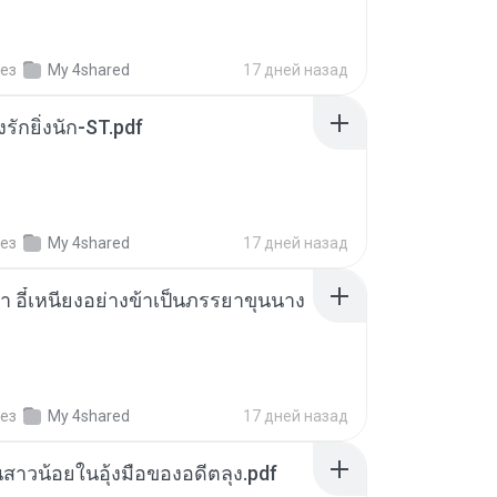
ез
My 4shared
17 дней назад
่งรักยิ่งนัก-ST.pdf
ез
My 4shared
17 дней назад
า อี๋เหนียงอย่างข้าเป็นภรรยาขุนนาง
ез
My 4shared
17 дней назад
นสาวน้อยในอุ้งมือของอดีตลุง.pdf