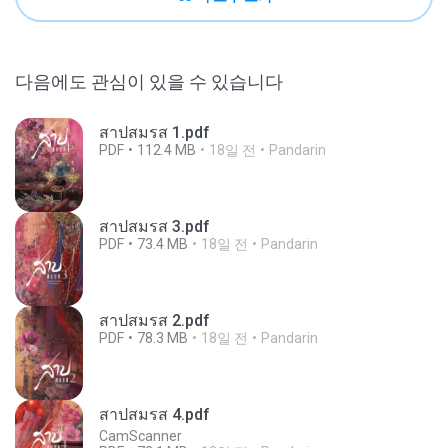
다음에도 관심이 있을 수 있습니다
สาปสมรส 1.pdf
PDF
112.4 MB
18일 전
Pandarin
สาปสมรส 3.pdf
PDF
73.4 MB
18일 전
Pandarin
สาปสมรส 2.pdf
PDF
78.3 MB
18일 전
Pandarin
สาปสมรส 4.pdf
CamScanner