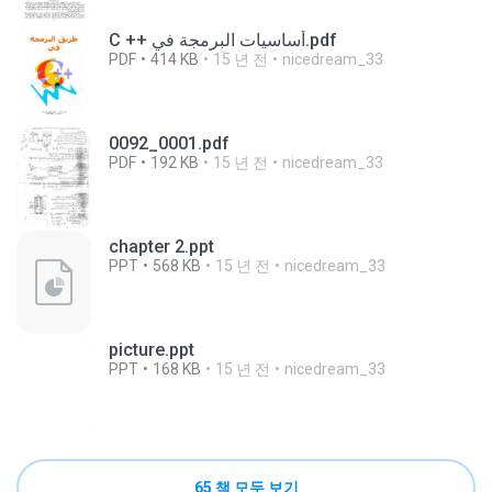
C ++ أساسيات البرمجة في.pdf
PDF
414 KB
15 년 전
nicedream_33
0092_0001.pdf
PDF
192 KB
15 년 전
nicedream_33
chapter 2.ppt
PPT
568 KB
15 년 전
nicedream_33
picture.ppt
PPT
168 KB
15 년 전
nicedream_33
65 책 모두 보기