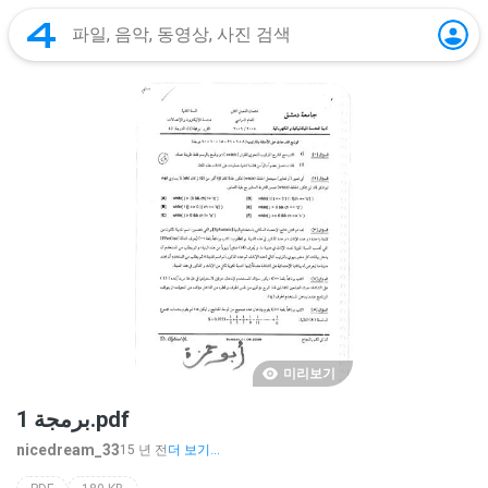
미리보기
برمجة 1.pdf
nicedream_33
15 년 전
더 보기...