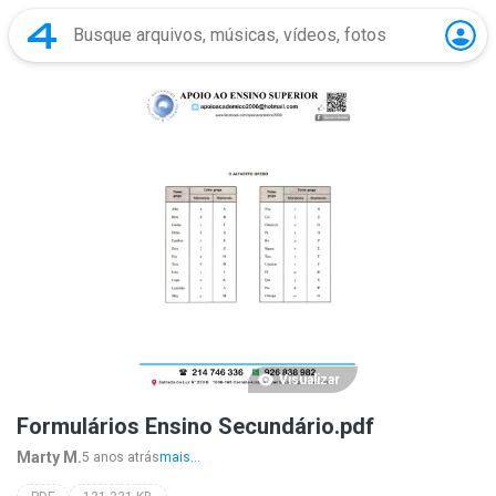
Visualizar
Formulários Ensino Secundário.pdf
Marty M.
5 anos atrás
mais...