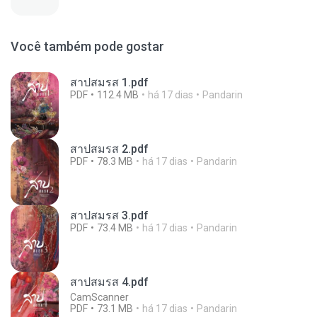
Você também pode gostar
สาปสมรส 1.pdf
PDF
112.4 MB
há 17 dias
Pandarin
สาปสมรส 2.pdf
PDF
78.3 MB
há 17 dias
Pandarin
สาปสมรส 3.pdf
PDF
73.4 MB
há 17 dias
Pandarin
สาปสมรส 4.pdf
CamScanner
PDF
73.1 MB
há 17 dias
Pandarin