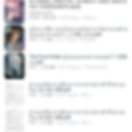
6c7c8d33_3f85779c_e3783cf1-e033-4265-8
fe2-1e23b5a9dff0.epub
littlebbear96
EPUB
804 KB
há 26 dias
ทอฝัน ม.
หลังจากพี่สาวคนโตกลายเป็นทาส รัชทายาทตำห
นักบูรพาตาแดงก่ำ_1-242_(จบ).pdf
PDF
9.3 MB
há 17 dias
Pandarin
The First Order สู่รุ่งอรุณแห่งมวลมนุษย์ 1-1328
จบ.pdf
PDF
72.8 MB
há 3 meses
Theerasak G.
ท่านแม่ทัพ ท่านต้องการภรรยาอย่างข้าถึงจะรุ่งเ
รือง ch 101-200.pdf
PDF
5.4 MB
há 2 meses
My J.
ท่านแม่ทัพ ท่านต้องการภรรยาอย่างข้าถึงจะรุ่งเ
รือง ch 201-300.pdf
PDF
6.5 MB
há 2 meses
My J.