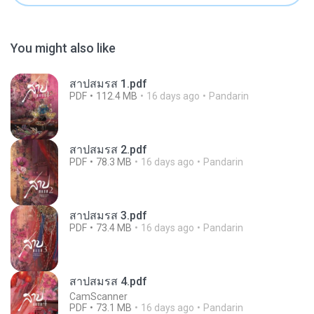
You might also like
สาปสมรส 1.pdf
PDF
112.4 MB
16 days ago
Pandarin
สาปสมรส 2.pdf
PDF
78.3 MB
16 days ago
Pandarin
สาปสมรส 3.pdf
PDF
73.4 MB
16 days ago
Pandarin
สาปสมรส 4.pdf
CamScanner
PDF
73.1 MB
16 days ago
Pandarin