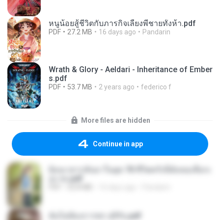
หนูน้อยสู้ชีวิตกับภารกิจเลี้ยงพี่ชายทั้งห้า.pdf
PDF
27.2 MB
16 days ago
Pandarin
Wrath & Glory - Aeldari - Inheritance of Ember
s.pdf
PDF
53.7 MB
2 years ago
federico f
More files are hidden
Continue in app
ย้อนเวลากลับมาในยุค 70 ชีวิตครั้งนี้ฉันขอเลือกเ
อง จบ.pdf
PDF
32.8 MB
16 days ago
Pandarin
ฉันไม่ต้องการพร สุจิรัน.pdf