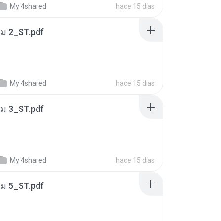
My 4shared
hace 15 días
่ม 2_ST.pdf
My 4shared
hace 15 días
่ม 3_ST.pdf
My 4shared
hace 15 días
่ม 5_ST.pdf