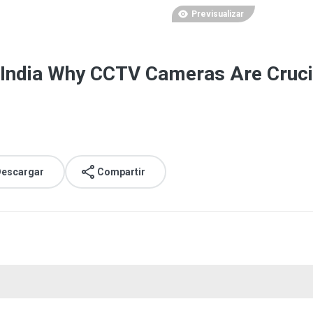
Previsualizar
India Why CCTV Cameras Are Crucial
escargar
Compartir