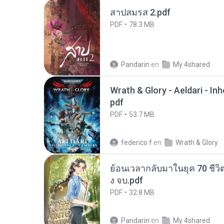
สาปสมรส 2.pdf
PDF
78.3 MB
Pandarin
en
My 4shared
Wrath & Glory - Aeldari - In
pdf
PDF
53.7 MB
federico f
en
Wrath & Glory
ย้อนเวลากลับมาในยุค 70 ชีวิต
ง จบ.pdf
PDF
32.8 MB
Pandarin
en
My 4shared