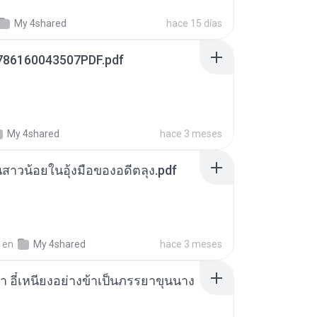
My 4shared
hace 15 días
786160043507PDF.pdf
My 4shared
hace 3 meses
นสาวน้อยในอุ้งมือของอดีตลุง.pdf
en
My 4shared
hace 3 meses
า อี๋เหนียงอย่างข้าเป็นภรรยาขุนนาง