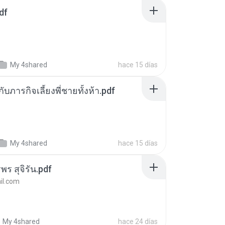
df
My 4shared
hace 15 días
ตกับภารกิจเลี้ยงพี่ชายทั้งห้า.pdf
My 4shared
hace 15 días
พร สุจิรัน.pdf
l.com
My 4shared
hace 24 días