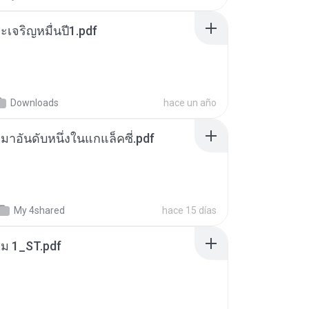
เจริญหมื่นปี1.pdf
Downloads
hace un año
เหมาอันดับหนึ่งในแกแล็คซี่.pdf
My 4shared
hace 15 días
่ม 1_ST.pdf