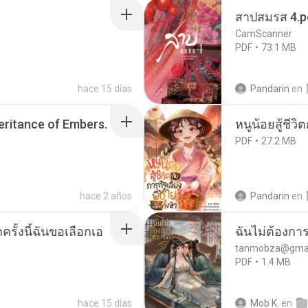
สาปสมรส 4.p
CamScanner
PDF
73.1 MB
hace 15 días
Pandarin
en
heritance of Embers.
หนูน้อยสู้ชีวิ
PDF
27.2 MB
hace 2 años
Pandarin
en
ครั้งนี้ฉันขอเลือกเอ
ฉันไม่ต้องการ
tanmobza@gmai
PDF
1.4 MB
hace 15 días
Mob K.
en