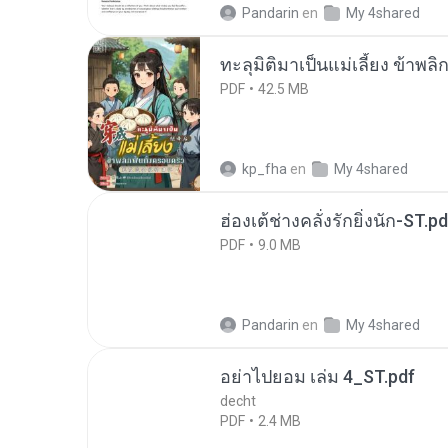
Pandarin
en
My 4shared
ทะลุมิติมาเป็นแม่เลี้ยง ข้าพลิ
PDF
42.5 MB
kp_fha
en
My 4shared
ฮ่องเต้ช่างคลั่งรักยิ่งนัก-ST.pd
PDF
9.0 MB
Pandarin
en
My 4shared
อย่าไปยอม เล่ม 4_ST.pdf
decht
PDF
2.4 MB