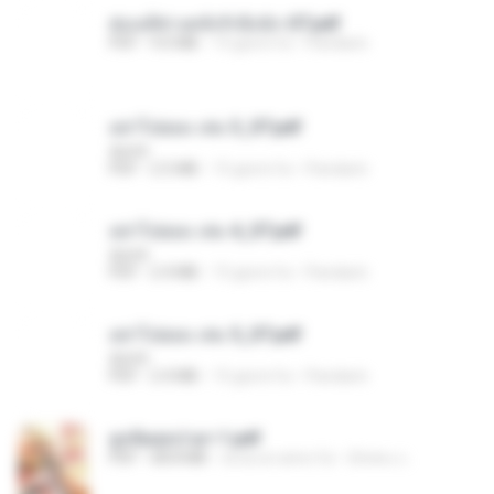
ฮ่องเต้ช่างคลั่งรักยิ่งนัก-ST.pdf
PDF
9.0 MB
15 giorni fa
Pandarin
อย่าไปยอม เล่ม 3_ST.pdf
decht
PDF
2.5 MB
15 giorni fa
Pandarin
อย่าไปยอม เล่ม 4_ST.pdf
decht
PDF
2.4 MB
15 giorni fa
Pandarin
อย่าไปยอม เล่ม 5_ST.pdf
decht
PDF
2.4 MB
15 giorni fa
Pandarin
ฮูหยิuสุดป่วuฯ 1.pdf
PDF
68.8 MB
circa un anno fa
ณิชพน แ.