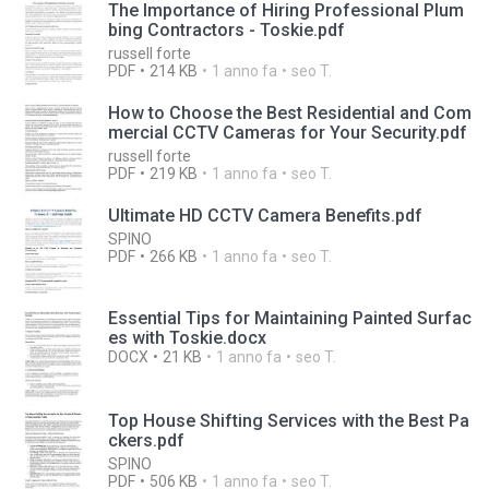
The Importance of Hiring Professional Plum
bing Contractors - Toskie.pdf
russell forte
PDF
214 KB
1 anno fa
seo T.
How to Choose the Best Residential and Com
mercial CCTV Cameras for Your Security.pdf
russell forte
PDF
219 KB
1 anno fa
seo T.
Ultimate HD CCTV Camera Benefits.pdf
SPINO
PDF
266 KB
1 anno fa
seo T.
Essential Tips for Maintaining Painted Surfac
es with Toskie.docx
DOCX
21 KB
1 anno fa
seo T.
Top House Shifting Services with the Best Pa
ckers.pdf
SPINO
PDF
506 KB
1 anno fa
seo T.