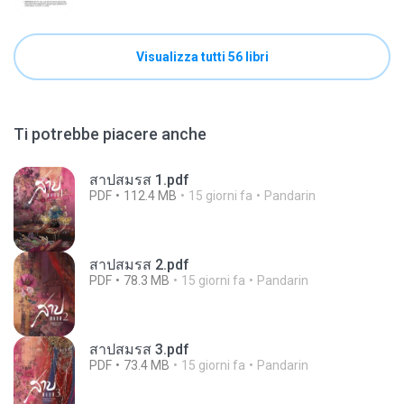
Visualizza tutti 56 libri
Ti potrebbe piacere anche
สาปสมรส 1.pdf
PDF
112.4 MB
15 giorni fa
Pandarin
สาปสมรส 2.pdf
PDF
78.3 MB
15 giorni fa
Pandarin
สาปสมรส 3.pdf
PDF
73.4 MB
15 giorni fa
Pandarin