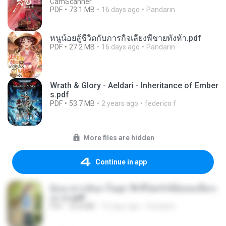
CamScanner
PDF
73.1 MB
16 days ago
Pandarin
หนูน้อยสู้ชีวิตกับภารกิจเลี้ยงพี่ชายทั้งห้า.pdf
PDF
27.2 MB
16 days ago
Pandarin
Wrath & Glory - Aeldari - Inheritance of Ember
s.pdf
PDF
53.7 MB
2 years ago
federico f
More files are hidden
Continue in app
ย้อนเวลากลับมาในยุค 70 ชีวิตครั้งนี้ฉันขอเลือกเ
อง จบ.pdf
PDF
32.8 MB
16 days ago
Pandarin