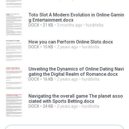
Toto Slot A Modern Evolution in Online Gamin
g Entertainment.docx
DOCX
21 KB
3 months ago
hurditolta
How you can Perform Online Slots.docx
DOCX
15 KB
2 years ago
hurditolta
Unveiling the Dynamics of Online Dating Navi
gating the Digital Realm of Romance.docx
DOCX
16 KB
2 years ago
hurditolta
Navigating the overall game The planet asso
ciated with Sports Betting.docx
DOCX
24 KB
2 years ago
hurditolta