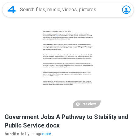
Preview
Government Jobs A Pathway to Stability and
Public Service.docx
hurditolta
1 year ago
more...