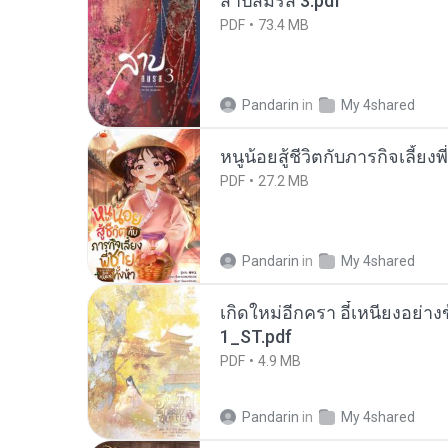
สาปสมรส 3.pdf
PDF
73.4 MB
Pandarin
in
My 4shared
หนูน้อยสู้ชีวิตกับภารกิจเลี้ยงพ
PDF
27.2 MB
Pandarin
in
My 4shared
เกิดใหม่อีกครา อี๋เหนียงอย่า
1_ST.pdf
PDF
4.9 MB
Pandarin
in
My 4shared