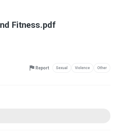
nd Fitness.pdf
Report
Sexual
Violence
Other