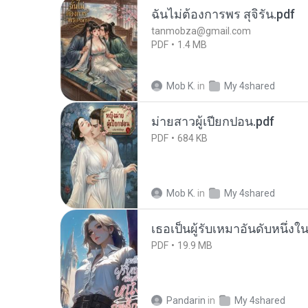
ฉันไม่ต้องการพร สุจิรัน.pdf
tanmobza@gmail.com
PDF
1.4 MB
Mob K.
in
My 4shared
ม่ายสาวผู้เปียกปอน.pdf
PDF
684 KB
Mob K.
in
My 4shared
เธอเป็นผู้รับเหมาอันดับหนึ่งใ
PDF
19.9 MB
Pandarin
in
My 4shared