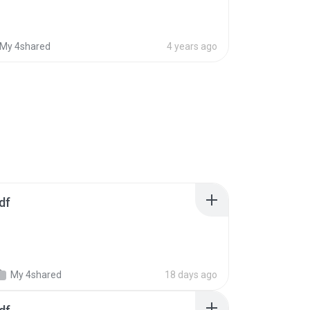
My 4shared
4 years ago
df
My 4shared
18 days ago