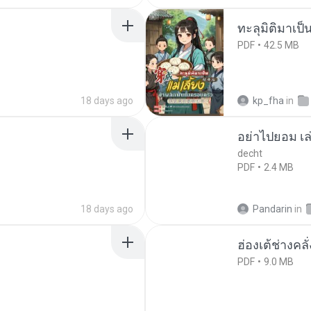
ทะลุมิติมาเป็น
PDF
42.5 MB
18 days ago
kp_fha
in
อย่าไปยอม เล
decht
PDF
2.4 MB
18 days ago
Pandarin
in
ฮ่องเต้ช่างคลั
PDF
9.0 MB