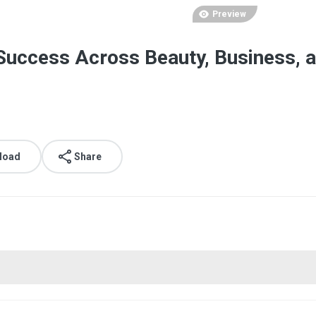
Preview
 Success Across Beauty, Business, a
load
Share