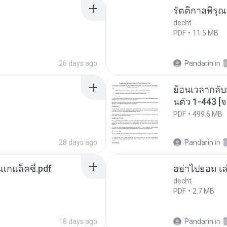
รัตติกาลพิรุ
decht
PDF
11.5 MB
26 days ago
Pandarin
in
ย้อนเวลากลับ
นตัว 1-443 
PDF
499.6 MB
28 days ago
Pandarin
in
นแกแล็คซี่.pdf
อย่าไปยอม เล
decht
PDF
2.7 MB
18 days ago
Pandarin
in