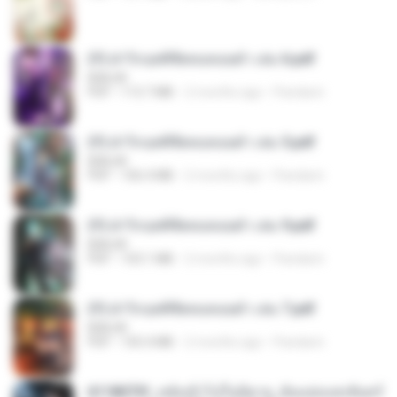
(Y) ฝ่าวิกฤตพิชิตหอคอยดำ เล่ม 6.pdf
BAILIW
PDF
113.7 MB
2 months ago
Pandarin
(Y) ฝ่าวิกฤตพิชิตหอคอยดำ เล่ม 5.pdf
BAILIW
PDF
106.4 MB
2 months ago
Pandarin
(Y) ฝ่าวิกฤตพิชิตหอคอยดำ เล่ม 9.pdf
BAILIW
PDF
103.1 MB
2 months ago
Pandarin
(Y) ฝ่าวิกฤตพิชิตหอคอยดำ เล่ม 7.pdf
BAILIW
PDF
105.4 MB
2 months ago
Pandarin
6118073f_หลังเข้าไปในนิยาย_ฉันแย่งแสงจันทร์