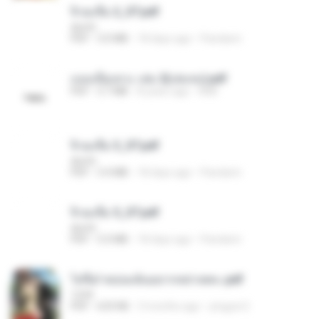
จิ่วฉงจื่อ 2_ST.pdf
decht
PDF
3.0 MB
18 days ago
Pandarin
แนบเนื้อเทวะ เล่ม 2(เล่มจบ).pdf
PDF
3.7 MB
8 years ago
ANK
จิ่วฉงจื่อ 3_ST.pdf
decht
PDF
3.4 MB
18 days ago
Pandarin
จิ่วฉงจื่อ 5_ST.pdf
decht
PDF
5.0 MB
18 days ago
Pandarin
ไท่จื่อ! หม่อมฉันอยากหย่าเพคะ.pdf
1234
PDF
633 KB
3 months ago
yingyai S.