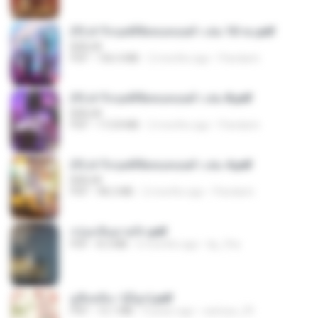
(Y) ฝ่าวิกฤตพิชิตหอคอยดำ เล่ม 10 จบ.pdf
BAILIW
PDF
106.4 MB
2 months ago
Pandarin
(Y) ฝ่าวิกฤตพิชิตหอคอยดำ เล่ม 8.pdf
BAILIW
PDF
113.8 MB
2 months ago
Pandarin
(Y) ฝ่าวิกฤตพิชิตหอคอยดำ เล่ม 4.pdf
BAILIW
PDF
98.2 MB
2 months ago
Pandarin
กรุ่นกลิ่นอายรัก.pdf
PDF
8.3 MB
6 months ago
kp_fha
มู่ชิงหลิง✅(มีลูก).pdf
PDF
15.1 MB
4 years ago
sarinya_29