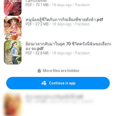
CamScanner
PDF
73.1 MB
18 days ago
Pandarin
หนูน้อยสู้ชีวิตกับภารกิจเลี้ยงพี่ชายทั้งห้า.pdf
PDF
27.2 MB
18 days ago
Pandarin
ย้อนเวลากลับมาในยุค 70 ชีวิตครั้งนี้ฉันขอเลือกเ
อง จบ.pdf
PDF
32.8 MB
18 days ago
Pandarin
More files are hidden
Continue in app
ฝ่าบาททรงพระเจริญหมื่นปี1.pdf
PDF
6.4 MB
about a year ago
Orasa K.