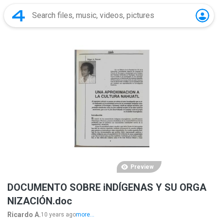
Preview
DOCUMENTO SOBRE iNDÍGENAS Y SU ORGA
NIZACIÓN.doc
Ricardo A.
10 years ago
more...