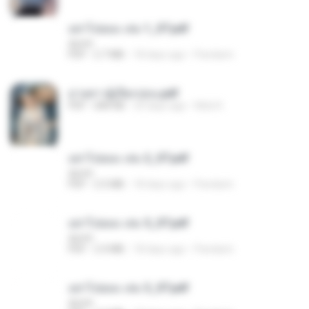
อย่าไปยอม เล่ม 1_ST.pdf
decht
PDF
2.7 MB
18 days ago
Pandarin
ม่ายสาวผู้เปียกปอน.pdf
PDF
684 KB
29 days ago
Mob K.
อย่าไปยอม เล่ม 2_ST.pdf
decht
PDF
2.5 MB
18 days ago
Pandarin
อย่าไปยอม เล่ม 5_ST.pdf
decht
PDF
2.4 MB
18 days ago
Pandarin
อย่าไปยอม เล่ม 3_ST.pdf
decht