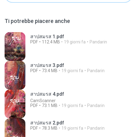
Ti potrebbe piacere anche
สาปสมรส 1.pdf
PDF
112.4 MB
19 giorni fa
Pandarin
สาปสมรส 3.pdf
PDF
73.4 MB
19 giorni fa
Pandarin
สาปสมรส 4.pdf
CamScanner
PDF
73.1 MB
19 giorni fa
Pandarin
สาปสมรส 2.pdf
PDF
78.3 MB
19 giorni fa
Pandarin