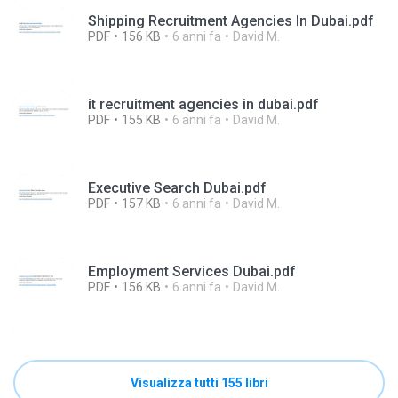
Shipping Recruitment Agencies In Dubai.pdf
PDF
156 KB
6 anni fa
David M.
it recruitment agencies in dubai.pdf
PDF
155 KB
6 anni fa
David M.
Executive Search Dubai.pdf
PDF
157 KB
6 anni fa
David M.
Employment Services Dubai.pdf
PDF
156 KB
6 anni fa
David M.
Visualizza tutti 155 libri