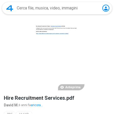
Anteprima
Hire Recruitment Services.pdf
David M.
6 anni fa
ancora...