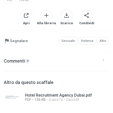
PDF
164 KB
Apri
Alla libreria
Scarica
Condividi
Segnalare
Sessuale
Violenza
Altro
Commenti
0
Altro da questo scaffale
Hotel Recruitment Agency Dubai.pdf
PDF
156 KB
6 anni fa
David M.