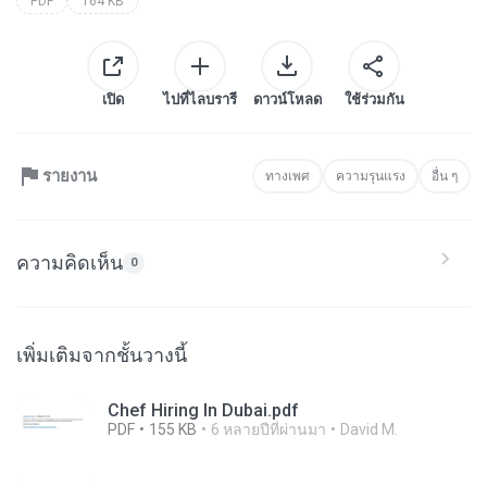
PDF
164 KB
เปิด
ไปที่ไลบรารี
ดาวน์โหลด
ใช้ร่วมกัน
รายงาน
ทางเพศ
ความรุนแรง
อื่น ๆ
ความคิดเห็น
0
เพิ่มเติมจากชั้นวางนี้
Chef Hiring In Dubai.pdf
PDF
155 KB
6 หลายปีที่ผ่านมา
David M.