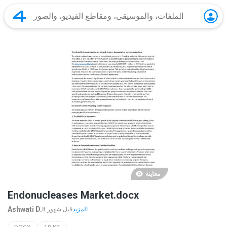
معاينة
Endonucleases Market.docx
Ashwati D.
المزيد...
8 قبل شهور