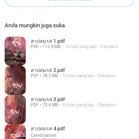
Anda mungkin juga suka
สาปสมรส 1.pdf
PDF
112.4 MB
16 hari yang lalu
Pandarin
สาปสมรส 2.pdf
PDF
78.3 MB
16 hari yang lalu
Pandarin
สาปสมรส 3.pdf
PDF
73.4 MB
16 hari yang lalu
Pandarin
สาปสมรส 4.pdf
CamScanner