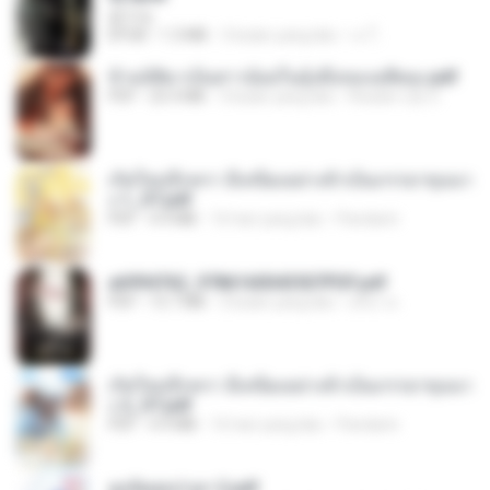
君子生
EPUB
1.3 MB
3 bulan yang lalu
เจ โ.
ข้ามมิติมาเป็นสาวน้อยในอุ้งมือของอดีตลุง.pdf
PDF
25.4 MB
3 bulan yang lalu
Reader Lily O.
เกิดใหม่อีกครา อี๋เหนียงอย่างข้าเป็นภรรยาขุนนา
ง 1_ST.pdf
PDF
4.9 MB
16 hari yang lalu
Pandarin
a6994762_9786160043507PDF.pdf
PDF
15.7 MB
3 bulan yang lalu
อริยา ด.
เกิดใหม่อีกครา อี๋เหนียงอย่างข้าเป็นภรรยาขุนนา
ง 2_ST.pdf
PDF
4.9 MB
16 hari yang lalu
Pandarin
ฮูหยิuสุดป่วuฯ 2.pdf