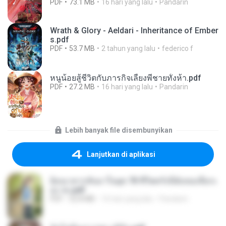
PDF
73.1 MB
16 hari yang lalu
Pandarin
Wrath & Glory - Aeldari - Inheritance of Ember
s.pdf
PDF
53.7 MB
2 tahun yang lalu
federico f
หนูน้อยสู้ชีวิตกับภารกิจเลี้ยงพี่ชายทั้งห้า.pdf
PDF
27.2 MB
16 hari yang lalu
Pandarin
Lebih banyak file disembunyikan
Lanjutkan di aplikasi
ย้อนเวลากลับมาในยุค 70 ชีวิตครั้งนี้ฉันขอเลือกเ
อง จบ.pdf
PDF
32.8 MB
16 hari yang lalu
Pandarin