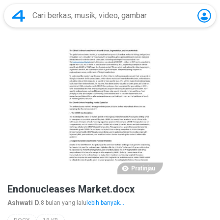
Pratinjau
Endonucleases Market.docx
Ashwati D.
8 bulan yang lalu
lebih banyak...