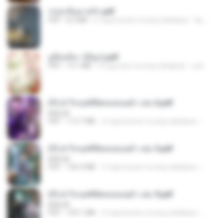
กรุ่นกลิ่นอายรัก.pdf
PDF
8.3 MB
6 mga buwan na ang nakalipas
kp_fha
มู่ชิงหลิง✅(มีลูก).pdf
PDF
15.1 MB
4 mga taon na ang nakalipas
sarinya_29
(Y) ฝ่าวิกฤตพิชิตหอคอยดำ เล่ม 6.pdf
BAILIW
PDF
113.7 MB
2 mga buwan na ang nakalipas
Pand
(Y) ฝ่าวิกฤตพิชิตหอคอยดำ เล่ม 5.pdf
BAILIW
PDF
106.4 MB
2 mga buwan na ang nakalipas
Pand
(Y) ฝ่าวิกฤตพิชิตหอคอยดำ เล่ม 9.pdf
BAILIW
PDF
103.1 MB
2 mga buwan na ang nakalipas
Pand