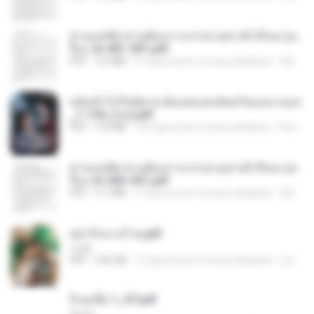
ท่านแม่ทัพ ท่านต้องการภรรยาอย่างข้าถึงจะรุ่งเ
รือง ch 401-501.pdf
PDF
3.6 MB
2 mga buwan na ang nakalipas
My J.
หลังเข้าไปในนิยาย ฉันแย่งแสงจันทร์ของนางเอก
_1-154_(จบ).pdf
PDF
5.6 MB
18 mga araw na ang nakalipas
Pandarin
ท่านแม่ทัพ ท่านต้องการภรรยาอย่างข้าถึงจะรุ่งเ
รือง ch 502-551.pdf
PDF
3.1 MB
2 mga buwan na ang nakalipas
My J.
หย่ารักนางร้าย.pdf
1234
PDF
692 KB
3 mga buwan na ang nakalipas
yingyai S.
จิ่วฉงจื่อ 1_ST.pdf