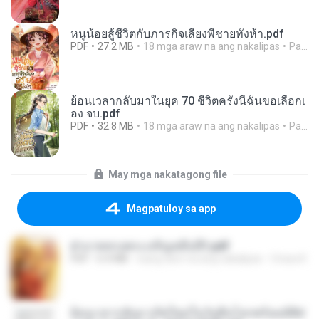
หนูน้อยสู้ชีวิตกับภารกิจเลี้ยงพี่ชายทั้งห้า.pdf
PDF
27.2 MB
18 mga araw na ang nakalipas
Pandarin
ย้อนเวลากลับมาในยุค 70 ชีวิตครั้งนี้ฉันขอเลือกเ
อง จบ.pdf
PDF
32.8 MB
18 mga araw na ang nakalipas
Pandarin
May mga nakatagong file
Magpatuloy sa app
ฝ่าบาททรงพระเจริญหมื่นปี1.pdf
PDF
6.4 MB
isang taon na ang nakalipas
Orasa K.
ย้อนเวลากลับมาเกิดใหม่ในวันสิ้นโลกพร้อมมิติส่