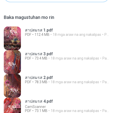
Baka magustuhan mo rin
สาปสมรส 1.pdf
PDF
112.4 MB
18 mga araw na ang nakalipas
Pandarin
สาปสมรส 3.pdf
PDF
73.4 MB
18 mga araw na ang nakalipas
Pandarin
สาปสมรส 2.pdf
PDF
78.3 MB
18 mga araw na ang nakalipas
Pandarin
สาปสมรส 4.pdf
CamScanner
PDF
73.1 MB
18 mga araw na ang nakalipas
Pandarin