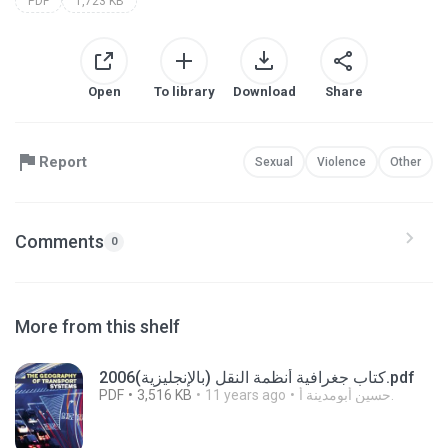
PDF
1,723 KB
Open
To library
Download
Share
Report
Sexual
Violence
Other
Comments
0
More from this shelf
كتاب جغرافية أنظمة النقل (بالإنجليزية)2006.pdf
PDF
3,516 KB
11 years ago
حسين أبومدينة أ.