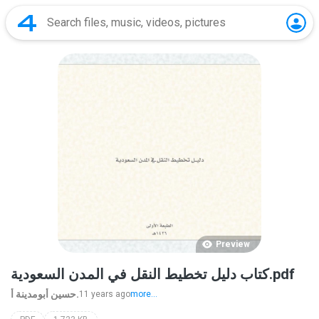
Preview
كتاب دليل تخطيط النقل في المدن السعودية.pdf
حسين أبومدينة أ.
11 years ago
more...