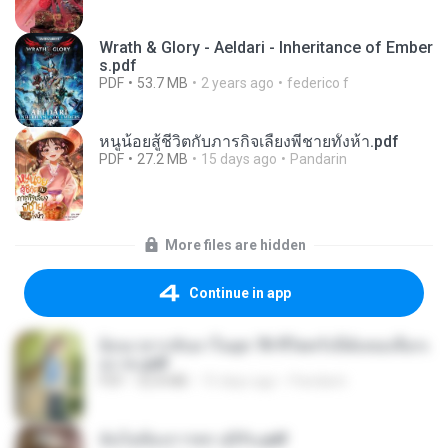
Wrath & Glory - Aeldari - Inheritance of Ember
s.pdf
PDF
53.7 MB
2 years ago
federico f
หนูน้อยสู้ชีวิตกับภารกิจเลี้ยงพี่ชายทั้งห้า.pdf
PDF
27.2 MB
15 days ago
Pandarin
More files are hidden
Continue in app
ย้อนเวลากลับมาในยุค 70 ชีวิตครั้งนี้ฉันขอเลือกเ
อง จบ.pdf
PDF
32.8 MB
15 days ago
Pandarin
ฉันไม่ต้องการพร สุจิรัน.pdf