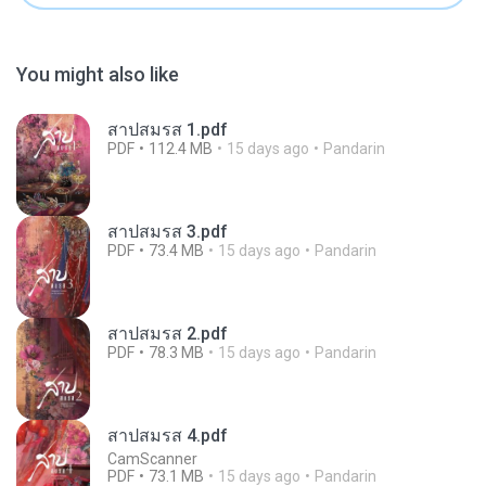
You might also like
สาปสมรส 1.pdf
PDF
112.4 MB
15 days ago
Pandarin
สาปสมรส 3.pdf
PDF
73.4 MB
15 days ago
Pandarin
สาปสมรส 2.pdf
PDF
78.3 MB
15 days ago
Pandarin
สาปสมรส 4.pdf
CamScanner
PDF
73.1 MB
15 days ago
Pandarin