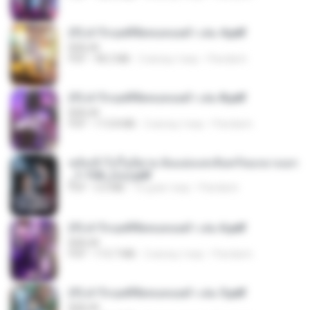
(Y) ฝ่าวิกฤตพิชิตหอคอยดำ เล่ม 4.pdf
BAILIW
PDF
98.2 MB
2 місяці тому
Pandarin
(Y) ฝ่าวิกฤตพิชิตหอคอยดำ เล่ม 8.pdf
BAILIW
PDF
113.8 MB
2 місяці тому
Pandarin
หลังเข้าไปในนิยาย ฉันแย่งแสงจันทร์ของนางเอก
_1-154_(จบ).pdf
PDF
5.6 MB
16 днів тому
Pandarin
(Y) ฝ่าวิกฤตพิชิตหอคอยดำ เล่ม 6.pdf
BAILIW
PDF
113.7 MB
2 місяці тому
Pandarin
(Y) ฝ่าวิกฤตพิชิตหอคอยดำ เล่ม 5.pdf
BAILIW