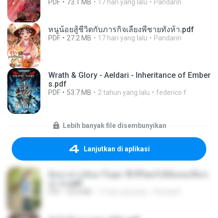
PDF
73.1 MB
17 hari yang lalu
Pandarin
หนูน้อยสู้ชีวิตกับภารกิจเลี้ยงพี่ชายทั้งห้า.pdf
PDF
27.2 MB
17 hari yang lalu
Pandarin
Wrath & Glory - Aeldari - Inheritance of Ember
s.pdf
PDF
53.7 MB
2 tahun yang lalu
federico f
Lebih banyak file disembunyikan
Lanjutkan di aplikasi
ย้อนเวลากลับมาในยุค 70 ชีวิตครั้งนี้ฉันขอเลือกเ
อง จบ.pdf
PDF
32.8 MB
17 hari yang lalu
Pandarin