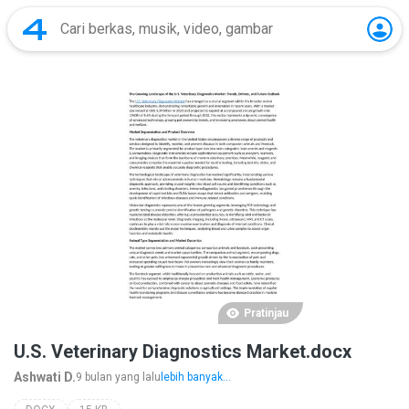
Pratinjau
U.S. Veterinary Diagnostics Market.docx
Ashwati D.
9 bulan yang lalu
lebih banyak...