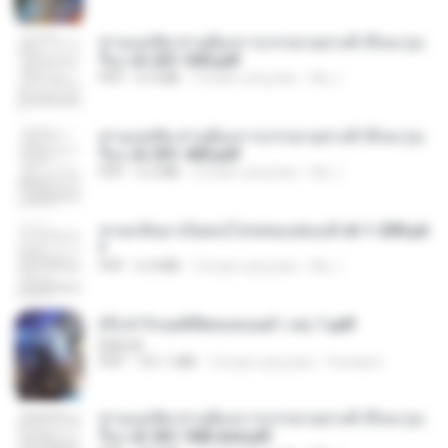
ท่านแม่ทัพ ท่านต้องการภรรยาอย่างข้าถึงจะรุ่งเ
รือง ch 201-300.pdf
PDF
6.5 MB
2 bulan yang lalu
My J.
ท่านแม่ทัพ ท่านต้องการภรรยาอย่างข้าถึงจะรุ่งเ
รือง ch 301-400.pdf
PDF
5.2 MB
2 bulan yang lalu
My J.
หวนกลับมาเป็นคนโปรดของฮ่องเต้ ch 1-200.pd
f
PDF
6.4 MB
2 bulan yang lalu
My J.
(Y) ฝ่าวิกฤตพิชิตหอคอยดำ เล่ม 1.pdf
BAILIW
PDF
101.1 MB
2 bulan yang lalu
Pandarin
ท่านแม่ทัพ ท่านต้องการภรรยาอย่างข้าถึงจะรุ่งเ
รือง ch 561-568 end.pdf