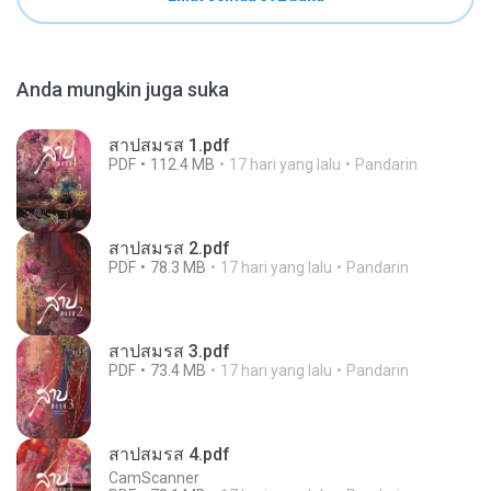
Anda mungkin juga suka
สาปสมรส 1.pdf
PDF
112.4 MB
17 hari yang lalu
Pandarin
สาปสมรส 2.pdf
PDF
78.3 MB
17 hari yang lalu
Pandarin
สาปสมรส 3.pdf
PDF
73.4 MB
17 hari yang lalu
Pandarin
สาปสมรส 4.pdf
CamScanner