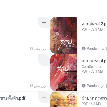
สาปสมรส 2.p
PDF
78.3 MB
در
Pandarin
18 روز پیش
สาปสมรส 4.p
CamScanner
PDF
73.1 MB
در
Pandarin
18 روز پیش
ี่ชายทั้งห้า.pdf
ฝ่าบาททรงพระ
PDF
6.4 MB