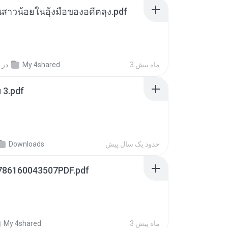
นสาวน้อยในอุ้งมือของอดีตลุง.pdf
3 ماه پیش
My 4shared
در
ฯ 3.pdf
حدود یک سال پیش
Downloads
786160043507PDF.pdf
3 ماه پیش
My 4shared