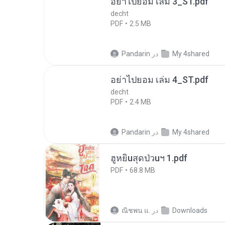
อย่าไปยอม เล่ม 3_ST.pdf
decht
PDF
2.5 MB
My 4shared
در
Pandarin
อย่าไปยอม เล่ม 4_ST.pdf
decht
PDF
2.4 MB
My 4shared
در
Pandarin
ฮูหยิuสุดป่วuฯ 1.pdf
PDF
68.8 MB
Downloads
در
ณิชพน แ.