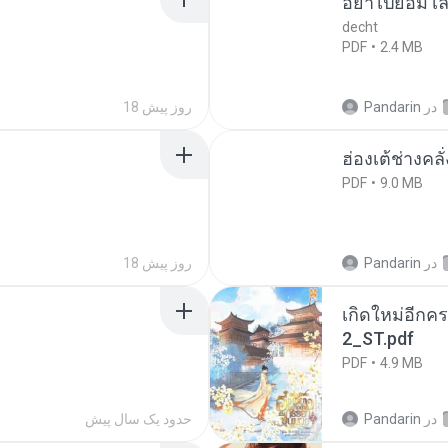
อย่าไปยอม เล
decht
PDF
2.4 MB
در
Pandarin
18 روز پیش
ฮ่องเต้ช่างคลั
PDF
9.0 MB
در
Pandarin
18 روز پیش
เกิดใหม่อีกคร
2_ST.pdf
PDF
4.9 MB
در
Pandarin
حدود یک سال پیش