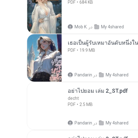
PDF
684 KB
My 4shared
در
Mob K.
เธอเป็นผู้รับเหมาอันดับหนึ่งใ
PDF
19.9 MB
My 4shared
در
Pandarin
อย่าไปยอม เล่ม 2_ST.pdf
decht
PDF
2.5 MB
My 4shared
در
Pandarin