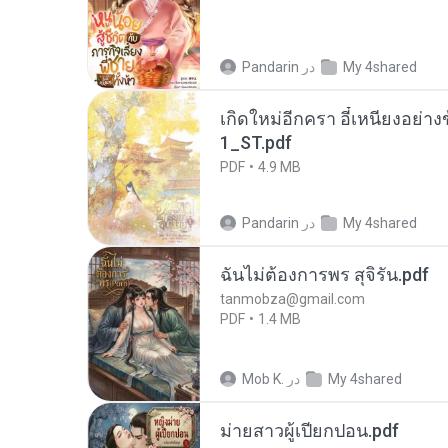
My 4shared
در
Pandarin
เกิดใหม่อีกครา อี๋เหนียงอย่า
1_ST.pdf
PDF
4.9 MB
My 4shared
در
Pandarin
ฉันไม่ต้องการพร สุจิรัน.pdf
tanmobza@gmail.com
PDF
1.4 MB
My 4shared
در
Mob K.
ม่ายสาวผู้เปียกปอน.pdf