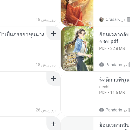
در
Orasa K.
18 روز پیش
งข้าเป็นภรรยาขุนนาง
ย้อนเวลากลับม
ง จบ.pdf
PDF
32.8 MB
در
Pandarin
18 روز پیش
รัตติกาลพิรุ
decht
PDF
11.5 MB
در
Pandarin
26 روز پیش
ย้อนเวลากลับ