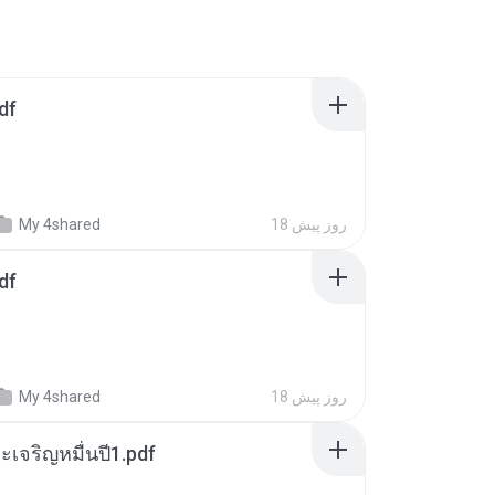
df
18 روز پیش
My 4shared
df
18 روز پیش
My 4shared
เจริญหมื่นปี1.pdf