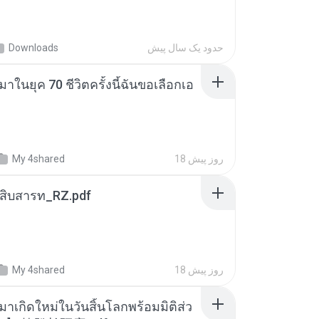
حدود یک سال پیش
Downloads
าในยุค 70 ชีวิตครั้งนี้ฉันขอเลือกเอ
18 روز پیش
My 4shared
ณสิบสารท_RZ.pdf
18 روز پیش
My 4shared
มาเกิดใหม่ในวันสิ้นโลกพร้อมมิติส่ว