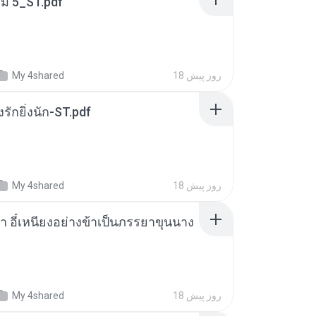
่ม 5_ST.pdf
18 روز پیش
My 4shared
่งรักยิ่งนัก-ST.pdf
18 روز پیش
My 4shared
า อี๋เหนียงอย่างข้าเป็นภรรยาขุนนาง
18 روز پیش
My 4shared