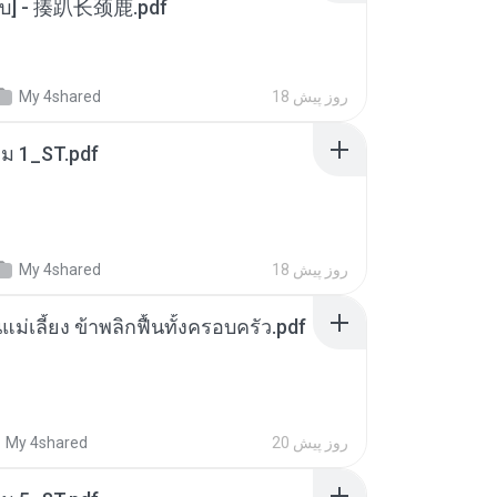
[จบ] - 揍趴长颈鹿.pdf
18 روز پیش
My 4shared
่ม 1_ST.pdf
18 روز پیش
My 4shared
แม่เลี้ยง ข้าพลิกฟื้นทั้งครอบครัว.pdf
20 روز پیش
My 4shared