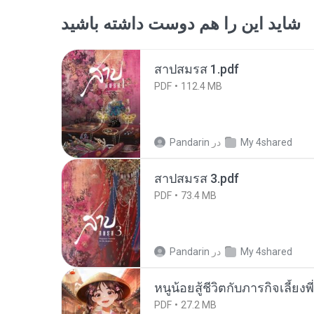
شاید این را هم دوست داشته باشید
สาปสมรส 1.pdf
PDF
112.4 MB
My 4shared
در
Pandarin
สาปสมรส 3.pdf
PDF
73.4 MB
My 4shared
در
Pandarin
หนูน้อยสู้ชีวิตกับภารกิจเลี้ยงพ
PDF
27.2 MB