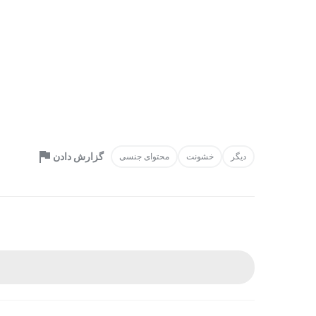
گزارش دادن
دیگر
خشونت
محتوای جنسی