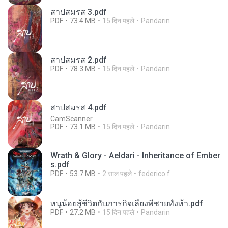
สาปสมรส 3.pdf
PDF
73.4 MB
15 दिन पहले
Pandarin
สาปสมรส 2.pdf
PDF
78.3 MB
15 दिन पहले
Pandarin
สาปสมรส 4.pdf
CamScanner
PDF
73.1 MB
15 दिन पहले
Pandarin
Wrath & Glory - Aeldari - Inheritance of Ember
s.pdf
PDF
53.7 MB
2 साल पहले
federico f
หนูน้อยสู้ชีวิตกับภารกิจเลี้ยงพี่ชายทั้งห้า.pdf
PDF
27.2 MB
15 दिन पहले
Pandarin