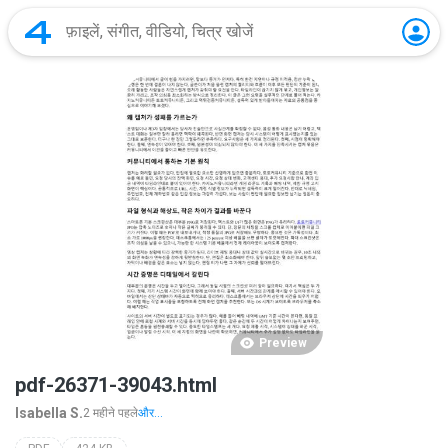
Preview
pdf-26371-39043.html
Isabella S.
2 महीने पहले
और...