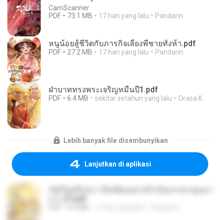
CamScanner
PDF
73.1 MB
17 hari yang lalu
Pandarin
หนูน้อยสู้ชีวิตกับภารกิจเลี้ยงพี่ชายทั้งห้า.pdf
PDF
27.2 MB
17 hari yang lalu
Pandarin
ฝ่าบาททรงพระเจริญหมื่นปี1.pdf
PDF
6.4 MB
sekitar setahun yang lalu
Orasa K.
Lebih banyak file disembunyikan
Lanjutkan di aplikasi
เกิดใหม่อีกครา อี๋เหนียงอย่างข้าเป็นภรรยาขุนนา
ง 1_ST.pdf
PDF
4.9 MB
17 hari yang lalu
Pandarin