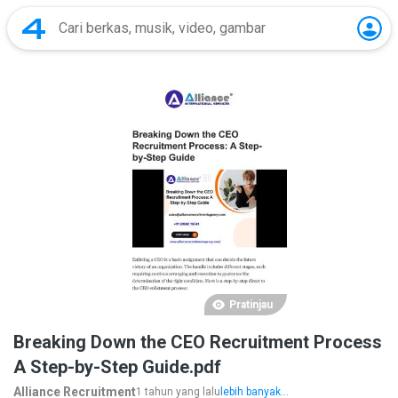
Pratinjau
Breaking Down the CEO Recruitment Process
A Step-by-Step Guide.pdf
Alliance Recruitment
1 tahun yang lalu
lebih banyak...