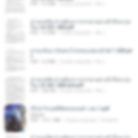
PDF
6.5 MB
2 bulan yang lalu
My J.
ท่านแม่ทัพ ท่านต้องการภรรยาอย่างข้าถึงจะรุ่งเ
รือง ch 301-400.pdf
PDF
5.2 MB
2 bulan yang lalu
My J.
หวนกลับมาเป็นคนโปรดของฮ่องเต้ ch 1-200.pd
f
PDF
6.4 MB
2 bulan yang lalu
My J.
ท่านแม่ทัพ ท่านต้องการภรรยาอย่างข้าถึงจะรุ่งเ
รือง ch 561-568 end.pdf
PDF
502 KB
2 bulan yang lalu
My J.
(Y) ฝ่าวิกฤตพิชิตหอคอยดำ เล่ม 1.pdf
BAILIW
PDF
101.1 MB
2 bulan yang lalu
Pandarin
ท่านแม่ทัพ ท่านต้องการภรรยาอย่างข้าถึงจะรุ่งเ