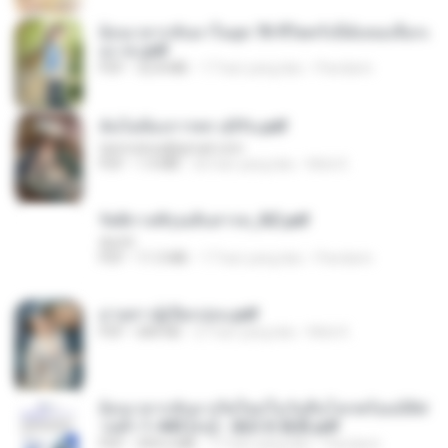
ย้อนเวลากลับมาในยุค 70 ชีวิตครั้งนี้ฉันขอเลือกเ
อง จบ.pdf
PDF
32.8 MB
17 hari yang lalu
Pandarin
ฉันไม่ต้องการพร สุจิรัน.pdf
tanmobza@gmail.com
PDF
1.4 MB
26 hari yang lalu
Mob K.
รัตติกาลพิรุณสิบสารท_RZ.pdf
decht
PDF
11.5 MB
17 hari yang lalu
Pandarin
ม่ายสาวผู้เปียกปอน.pdf
PDF
684 KB
27 hari yang lalu
Mob K.
ย้อนเวลากลับมาเกิดใหม่ในวันสิ้นโลกพร้อมมิติส่
วนตัว 1-443 [จบ] - 揍趴长颈鹿.pdf
PDF
499.6 MB
17 hari yang lalu
Pandarin