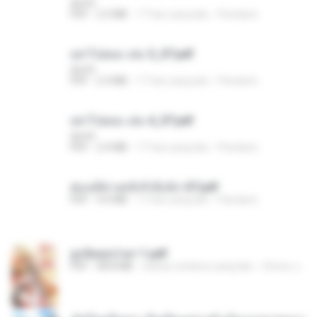
decht
PDF
2.5 MB
17 hari yang lalu
Pandarin
อย่าไปยอม เล่ม 5_ST.pdf
decht
PDF
2.4 MB
17 hari yang lalu
Pandarin
อย่าไปยอม เล่ม 4_ST.pdf
decht
PDF
2.4 MB
17 hari yang lalu
Pandarin
ฮ่องเต้ช่างคลั่งรักยิ่งนัก-ST.pdf
PDF
9.0 MB
17 hari yang lalu
Pandarin
ฮูหยิuสุดป่วuฯ 1.pdf
PDF
68.8 MB
sekitar setahun yang lalu
ณิชพน แ.