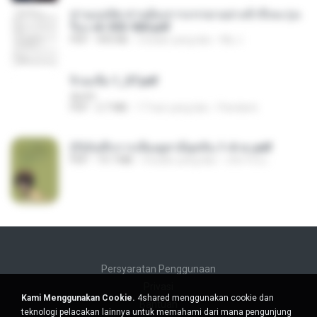
ท่านแม่ทัพ ท่านต้องการภรรยาอย่างข้าถึงจะรุ่งเ
รือง ch 553-560.pdf
PDF
493 KB
2 bulan yang lalu
My J.
จิ่วฉงจื่อ 1_ST.pdf
decht
PDF
2.7 MB
17 hari yang lalu
Pandarin
(Y)บันทึกการเลี้ยงดูสามียุคหิน 1-4 จบ.pdf
PDF
19.7 MB
4 bulan yang lalu
เลิฟ รักนะ
Persyaratan Penggunaan
Privasi
Kami Menggunakan Cookie.
4shared menggunakan cookie dan
Bantuan
teknologi pelacakan lainnya untuk memahami dari mana pengunjung