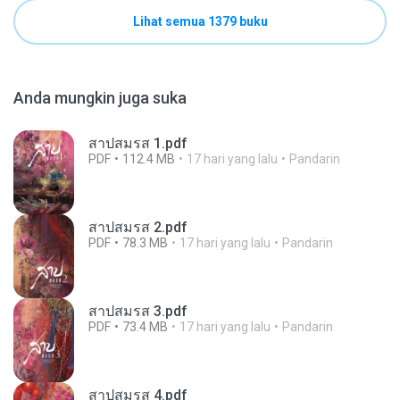
Lihat semua 1379 buku
Anda mungkin juga suka
สาปสมรส 1.pdf
PDF
112.4 MB
17 hari yang lalu
Pandarin
สาปสมรส 2.pdf
PDF
78.3 MB
17 hari yang lalu
Pandarin
สาปสมรส 3.pdf
PDF
73.4 MB
17 hari yang lalu
Pandarin
สาปสมรส 4.pdf