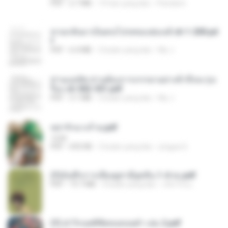
PDF
2.7 MB
19 hari yang lalu
Pandarin
หวนกลับมาเป็นคนโปรดของฮ่องเต้ ch 1-200.pd
f
PDF
6.4 MB
2 bulan yang lalu
My J.
ท่านแม่ทัพ ท่านต้องการภรรยาอย่างข้าถึงจะรุ่งเ
รือง ch 502-551.pdf
PDF
3.1 MB
2 bulan yang lalu
My J.
หย่ารักนางร้าย.pdf
1234
PDF
692 KB
3 bulan yang lalu
yingyai S.
(Y)บันทึกการเลี้ยงดูสามียุคหิน 1-4 จบ.pdf
PDF
19.7 MB
4 bulan yang lalu
เลิฟ รักนะ
(Y) ฝ่าวิกฤตพิชิตหอคอยดำ เล่ม 2.pdf