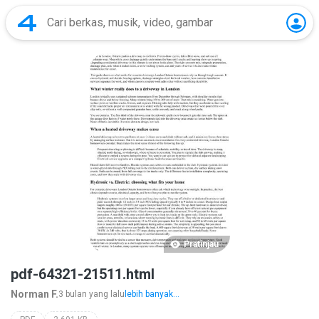
Pratinjau
pdf-64321-21511.html
Norman F.
3 bulan yang lalu
lebih banyak...