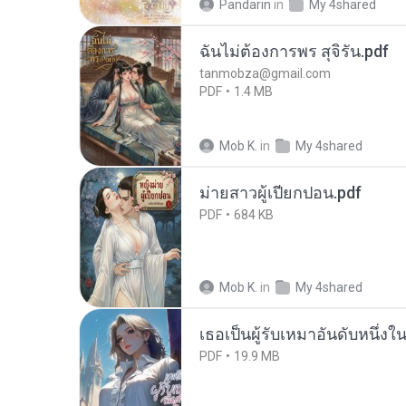
Pandarin
in
My 4shared
ฉันไม่ต้องการพร สุจิรัน.pdf
tanmobza@gmail.com
PDF
1.4 MB
Mob K.
in
My 4shared
ม่ายสาวผู้เปียกปอน.pdf
PDF
684 KB
Mob K.
in
My 4shared
เธอเป็นผู้รับเหมาอันดับหนึ่งใ
PDF
19.9 MB