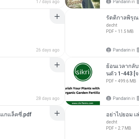
17 days ago
Pandarin
in
รัตติกาลพิรุ
decht
PDF
11.5 MB
26 days ago
Pandarin
in
ย้อนเวลากลับ
นตัว 1-443 
PDF
499.6 MB
28 days ago
Pandarin
in
นแกแล็คซี่.pdf
อย่าไปยอม เล
decht
PDF
2.7 MB