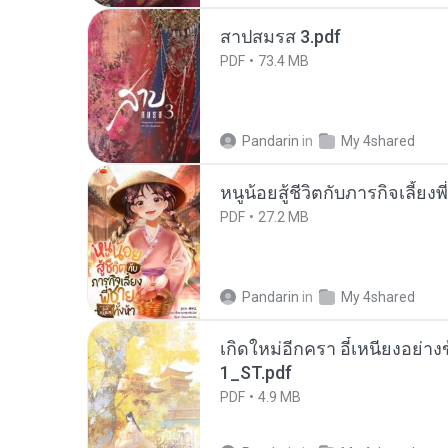
สาปสมรส 3.pdf
PDF
73.4 MB
Pandarin
in
My 4shared
หนูน้อยสู้ชีวิตกับภารกิจเลี้ยงพ
PDF
27.2 MB
Pandarin
in
My 4shared
เกิดใหม่อีกครา อี๋เหนียงอย่า
1_ST.pdf
PDF
4.9 MB