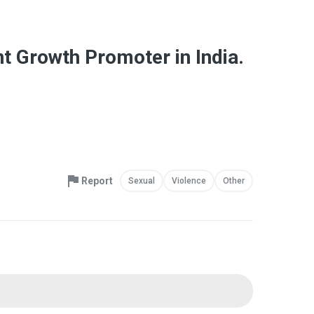
t Growth Promoter in India.
Report
Sexual
Violence
Other