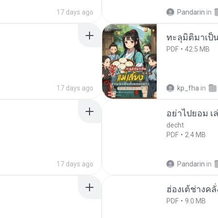
17 days ago
Pandarin
in
ทะลุมิติมาเป็น
PDF
42.5 MB
17 days ago
kp_fha
in
อย่าไปยอม เล
decht
PDF
2.4 MB
17 days ago
Pandarin
in
ฮ่องเต้ช่างคลั
PDF
9.0 MB