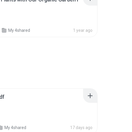
My 4shared
1 year ago
df
My 4shared
17 days ago