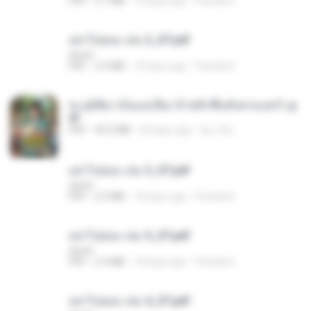
PDF
2.7 MB
18 days ago
Pandarin
อย่าไปยอม เล่ม 2_ST.pdf
decht
PDF
2.5 MB
18 days ago
Pandarin
ทะลุมิติมาเป็นแม่เลี้ยง ข้าพลิกฟื้นทั้งครอบครัว.p
df
PDF
42.5 MB
20 days ago
kp_fha
อย่าไปยอม เล่ม 3_ST.pdf
decht
PDF
2.5 MB
18 days ago
Pandarin
อย่าไปยอม เล่ม 5_ST.pdf
decht
PDF
2.4 MB
18 days ago
Pandarin
อย่าไปยอม เล่ม 4_ST.pdf