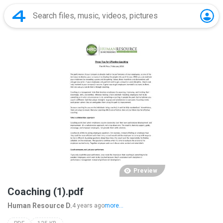
Preview
Coaching (1).pdf
Human Resource D.
4 years ago
more...