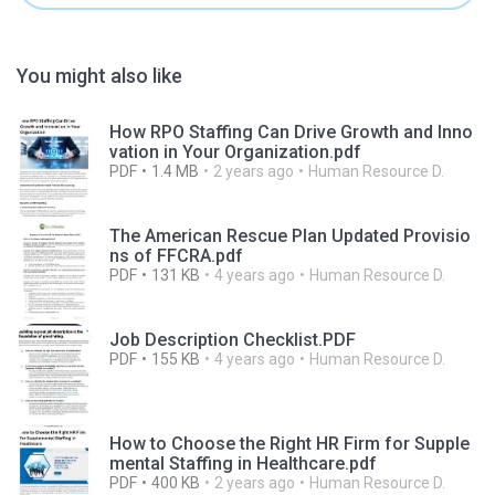
You might also like
How RPO Staffing Can Drive Growth and Inno
vation in Your Organization.pdf
PDF
1.4 MB
2 years ago
Human Resource D.
The American Rescue Plan Updated Provisio
ns of FFCRA.pdf
PDF
131 KB
4 years ago
Human Resource D.
Job Description Checklist.PDF
PDF
155 KB
4 years ago
Human Resource D.
How to Choose the Right HR Firm for Supple
mental Staffing in Healthcare.pdf
PDF
400 KB
2 years ago
Human Resource D.