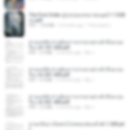
The First Order สู่รุ่งอรุณแห่งมวลมนุษย์ 1-1328
จบ.pdf
PDF
72.8 MB
3 months ago
Theerasak G.
ท่านแม่ทัพ ท่านต้องการภรรยาอย่างข้าถึงจะรุ่งเ
รือง ch 101-200.pdf
PDF
5.4 MB
2 months ago
My J.
ท่านแม่ทัพ ท่านต้องการภรรยาอย่างข้าถึงจะรุ่งเ
รือง ch 201-300.pdf
PDF
6.5 MB
2 months ago
My J.
ท่านแม่ทัพ ท่านต้องการภรรยาอย่างข้าถึงจะรุ่งเ
รือง ch 301-400.pdf
PDF
5.2 MB
2 months ago
My J.
หวนกลับมาเป็นคนโปรดของฮ่องเต้ ch 1-200.pd
f