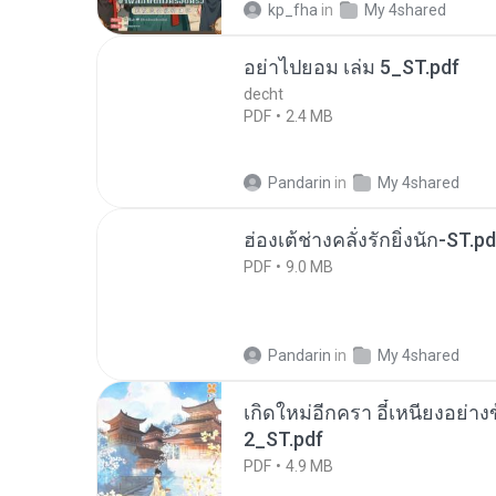
kp_fha
in
My 4shared
อย่าไปยอม เล่ม 5_ST.pdf
decht
PDF
2.4 MB
Pandarin
in
My 4shared
ฮ่องเต้ช่างคลั่งรักยิ่งนัก-ST.pd
PDF
9.0 MB
Pandarin
in
My 4shared
เกิดใหม่อีกครา อี๋เหนียงอย่า
2_ST.pdf
PDF
4.9 MB