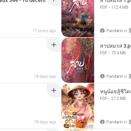
eux 344 - 16 decem
สาปสมรส 1.p
PDF
112.4 MB
11 years ago
Pandarin
in
สาปสมรส 3.p
PDF
73.4 MB
18 days ago
Pandarin
in
หนูน้อยสู้ชีวิ
PDF
27.2 MB
18 days ago
Pandarin
in