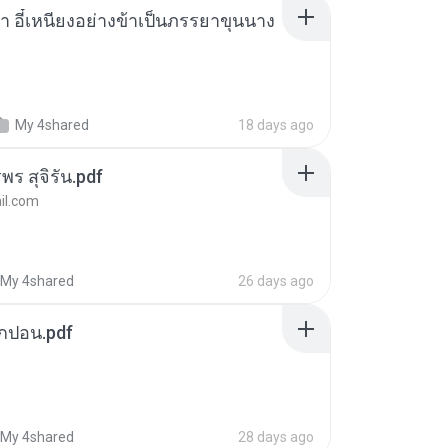
า อี๋เหนียงอย่างข้าเป็นภรรยาขุนนาง
My 4shared
18 days ago
พร สุจิรัน.pdf
l.com
My 4shared
26 days ago
ยกปอน.pdf
My 4shared
28 days ago