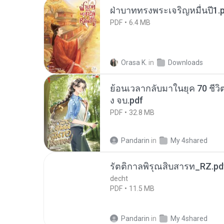
ฝ่าบาททรงพระเจริญหมื่นปี1.
PDF
6.4 MB
Orasa K.
in
Downloads
ย้อนเวลากลับมาในยุค 70 ชีวิต
ง จบ.pdf
PDF
32.8 MB
Pandarin
in
My 4shared
รัตติกาลพิรุณสิบสารท_RZ.pd
decht
PDF
11.5 MB
Pandarin
in
My 4shared