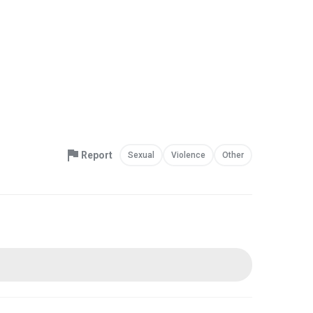
Report
Sexual
Violence
Other