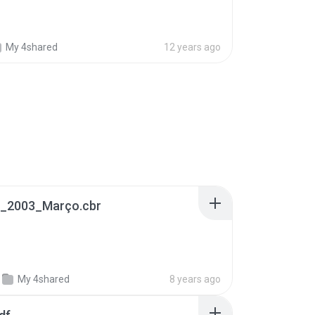
My 4shared
12 years ago
_2003_Março.cbr
My 4shared
8 years ago