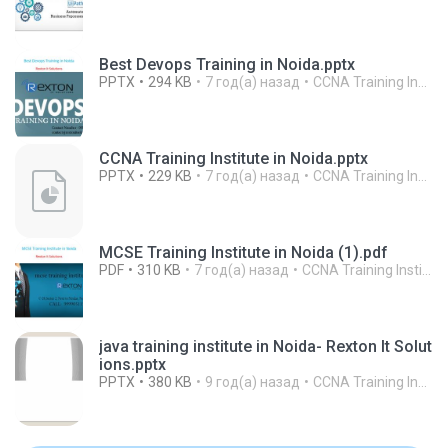
Best Devops Training in Noida.pptx
PPTX
294 KB
7 год(а) назад
CCNA Training Institute In Noida R.
CCNA Training Institute in Noida.pptx
PPTX
229 KB
7 год(а) назад
CCNA Training Institute In Noida R.
MCSE Training Institute in Noida (1).pdf
PDF
310 KB
7 год(а) назад
CCNA Training Institute In Noida R.
java training institute in Noida- Rexton It Solut
ions.pptx
PPTX
380 KB
9 год(а) назад
CCNA Training Institute In Noida R.