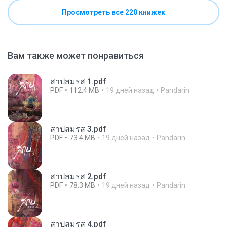
Просмотреть все 220 книжек
Вам также может понравиться
สาปสมรส 1.pdf
PDF
112.4 MB
19 дней назад
Pandarin
สาปสมรส 3.pdf
PDF
73.4 MB
19 дней назад
Pandarin
สาปสมรส 2.pdf
PDF
78.3 MB
19 дней назад
Pandarin
สาปสมรส 4.pdf