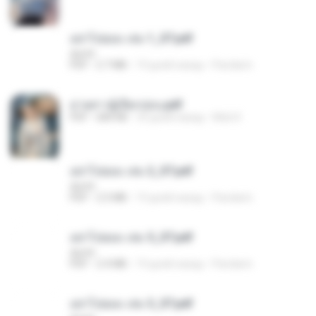
อย่าไปยอม เล่ม 1_ST.pdf
decht
PDF
2.7 MB
19 дней назад
Pandarin
ม่ายสาวผู้เปียกปอน.pdf
PDF
684 KB
29 дней назад
Mob K.
อย่าไปยอม เล่ม 2_ST.pdf
decht
PDF
2.5 MB
19 дней назад
Pandarin
อย่าไปยอม เล่ม 5_ST.pdf
decht
PDF
2.4 MB
19 дней назад
Pandarin
อย่าไปยอม เล่ม 3_ST.pdf