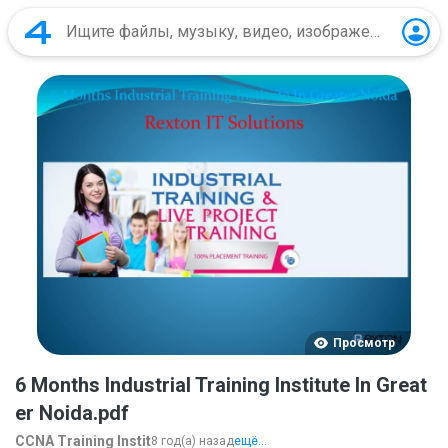
Просмотр
6 Months Industrial Training Institute In Great
er Noida.pdf
CCNA Training Instit
8 год(а) назад
ещё...