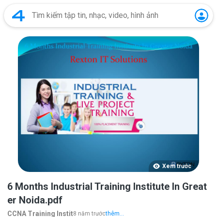
Xem trước
6 Months Industrial Training Institute In Great
er Noida.pdf
CCNA Training Instit
8 năm trước
thêm...