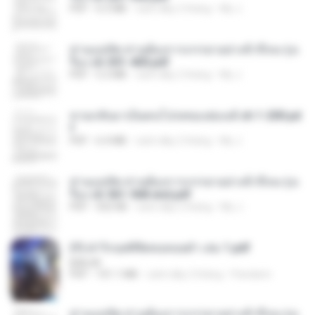
PDF
6.5 MB
cách đây 2 tháng
My J.
ท่านแม่ทัพ ท่านต้องการภรรยาอย่างข้าถึงจะรุ่งเ
รือง ch 301-400.pdf
PDF
5.2 MB
cách đây 2 tháng
My J.
หวนกลับมาเป็นคนโปรดของฮ่องเต้ ch 1-200.pd
f
PDF
6.4 MB
cách đây 2 tháng
My J.
ท่านแม่ทัพ ท่านต้องการภรรยาอย่างข้าถึงจะรุ่งเ
รือง ch 561-568 end.pdf
PDF
502 KB
cách đây 2 tháng
My J.
(Y) ฝ่าวิกฤตพิชิตหอคอยดำ เล่ม 1.pdf
BAILIW
PDF
101.1 MB
cách đây 2 tháng
Pandarin
ท่านแม่ทัพ ท่านต้องการภรรยาอย่างข้าถึงจะรุ่งเ