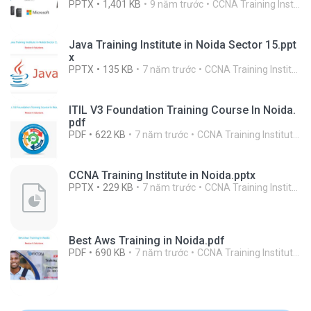
PPTX
1,401 KB
9 năm trước
CCNA Training Institute In Noida R.
Java Training Institute in Noida Sector 15.ppt
x
PPTX
135 KB
7 năm trước
CCNA Training Institute In Noida R.
ITIL V3 Foundation Training Course In Noida.
pdf
PDF
622 KB
7 năm trước
CCNA Training Institute In Noida R.
CCNA Training Institute in Noida.pptx
PPTX
229 KB
7 năm trước
CCNA Training Institute In Noida R.
Best Aws Training in Noida.pdf
PDF
690 KB
7 năm trước
CCNA Training Institute In Noida R.