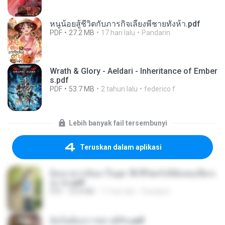
หนูน้อยสู้ชีวิตกับภารกิจเลี้ยงพี่ชายทั้งห้า.pdf
PDF
27.2 MB
17 hari lalu
Pandarin
Wrath & Glory - Aeldari - Inheritance of Ember
s.pdf
PDF
53.7 MB
2 tahun lalu
federico f
Lebih banyak fail tersembunyi
Teruskan dalam aplikasi
ย้อนเวลากลับมาในยุค 70 ชีวิตครั้งนี้ฉันขอเลือกเ
อง จบ.pdf
PDF
32.8 MB
17 hari lalu
Pandarin
ฉันไม่ต้องการพร สุจิรัน.pdf