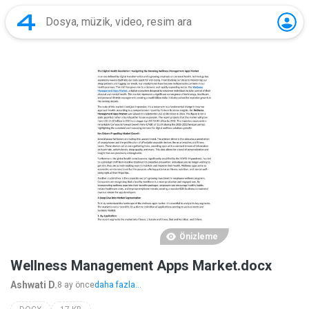
Önizleme
Wellness Management Apps Market.docx
Ashwati D.
8 ay önce
daha fazla...