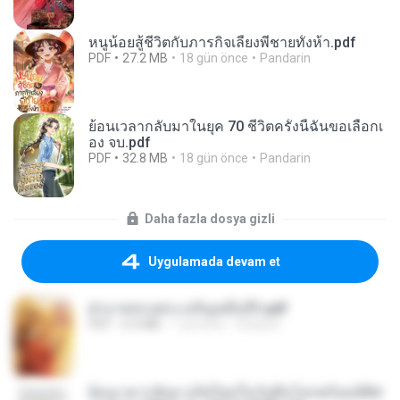
หนูน้อยสู้ชีวิตกับภารกิจเลี้ยงพี่ชายทั้งห้า.pdf
PDF
27.2 MB
18 gün önce
Pandarin
ย้อนเวลากลับมาในยุค 70 ชีวิตครั้งนี้ฉันขอเลือกเ
อง จบ.pdf
PDF
32.8 MB
18 gün önce
Pandarin
Daha fazla dosya gizli
Uygulamada devam et
ฝ่าบาททรงพระเจริญหมื่นปี1.pdf
PDF
6.4 MB
1 yıl önce
Orasa K.
ย้อนเวลากลับมาเกิดใหม่ในวันสิ้นโลกพร้อมมิติส่