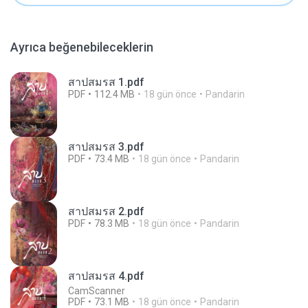
Ayrıca beğenebileceklerin
สาปสมรส 1.pdf
PDF
112.4 MB
18 gün önce
Pandarin
สาปสมรส 3.pdf
PDF
73.4 MB
18 gün önce
Pandarin
สาปสมรส 2.pdf
PDF
78.3 MB
18 gün önce
Pandarin
สาปสมรส 4.pdf
CamScanner
PDF
73.1 MB
18 gün önce
Pandarin