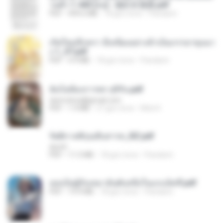
วนตัว 1-443 [จบ] - 揍趴长颈鹿.pdf
PDF
499.6 MB
18 gün önce
Pandarin
เกิดใหม่อีกครา อี๋เหนียงอย่างข้าเป็นภรรยาขุนนา
ง 1_ST.pdf
PDF
4.9 MB
18 gün önce
Pandarin
ฉันไม่ต้องการพร สุจิรัน.pdf
tanmobza@gmail.com
PDF
1.4 MB
27 gün önce
Mob K.
รัตติกาลพิรุณสิบสารท_RZ.pdf
decht
PDF
11.5 MB
18 gün önce
Pandarin
เธอเป็นผู้รับเหมาอันดับหนึ่งในแกแล็คซี่.pdf
PDF
19.9 MB
18 gün önce
Pandarin