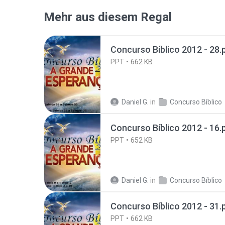
Mehr aus diesem Regal
Concurso Bíblico 2012 - 28.
PPT
662 KB
Daniel G.
in
Concurso Bíblico
Concurso Bíblico 2012 - 16.
PPT
652 KB
Daniel G.
in
Concurso Bíblico
Concurso Bíblico 2012 - 31.
PPT
662 KB