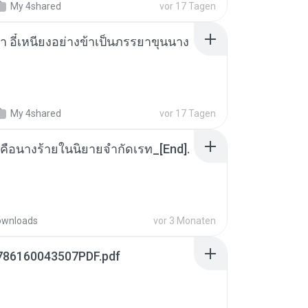
My 4shared
vor 17 Tagen
า อี๋เหนียงอย่างข้าเป็นภรรยาขุนนาง
My 4shared
vor 17 Tagen
คือนางร้ายในนิยายจำกัดเรท_[End].
ownloads
vor 3 Monaten
786160043507PDF.pdf