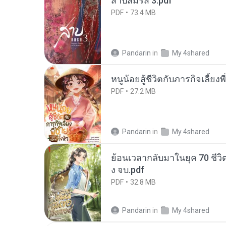
สาปสมรส 3.pdf
PDF
73.4 MB
Pandarin
in
My 4shared
หนูน้อยสู้ชีวิตกับภารกิจเลี้ยงพ
PDF
27.2 MB
Pandarin
in
My 4shared
ย้อนเวลากลับมาในยุค 70 ชีวิต
ง จบ.pdf
PDF
32.8 MB
Pandarin
in
My 4shared