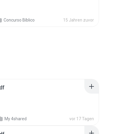
Concurso Bíblico
15 Jahren zuvor
df
My 4shared
vor 17 Tagen