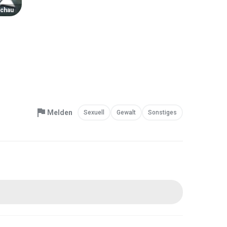
chau
Melden
Sexuell
Gewalt
Sonstiges