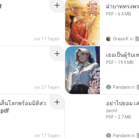
f
ฝ่าบาททรงพระ
PDF
6.4 MB
vor 17 Tagen
Orasa K.
in
เธอเป็นผู้รับ
PDF
19.9 MB
vor 27 Tagen
Pandarin
in
สิ้นโลกพร้อมมิติส่ว
อย่าไปยอม เล
.pdf
decht
PDF
2.7 MB
vor 17 Tagen
Pandarin
in