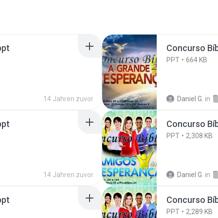
ppt
Concurso Bíb
PPT
664 KB
14 Jahren zuvor
Daniel G.
in
ppt
Concurso Bíb
PPT
2,308 KB
14 Jahren zuvor
Daniel G.
in
ppt
Concurso Bíb
PPT
2,289 KB