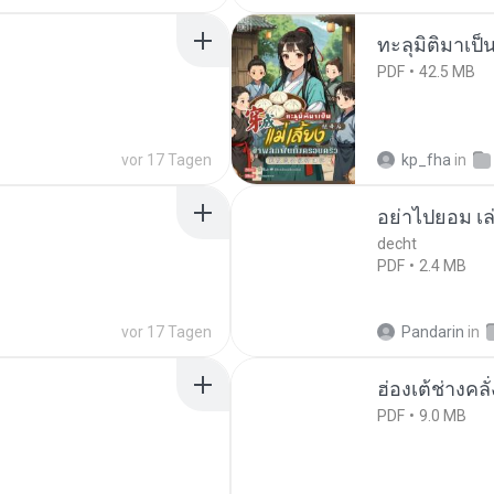
ทะลุมิติมาเป็น
PDF
42.5 MB
vor 17 Tagen
kp_fha
in
อย่าไปยอม เล
decht
PDF
2.4 MB
vor 17 Tagen
Pandarin
in
ฮ่องเต้ช่างคลั
PDF
9.0 MB