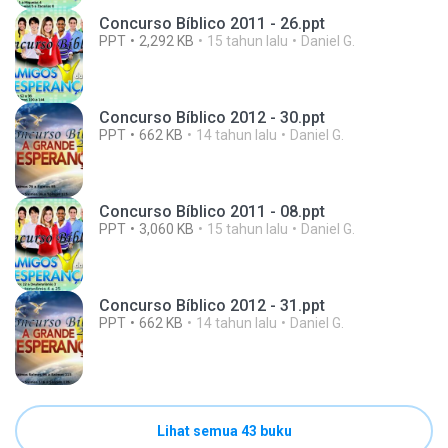
Concurso Bíblico 2011 - 26.ppt
PPT
2,292 KB
15 tahun lalu
Daniel G.
Concurso Bíblico 2012 - 30.ppt
PPT
662 KB
14 tahun lalu
Daniel G.
Concurso Bíblico 2011 - 08.ppt
PPT
3,060 KB
15 tahun lalu
Daniel G.
Concurso Bíblico 2012 - 31.ppt
PPT
662 KB
14 tahun lalu
Daniel G.
Lihat semua 43 buku