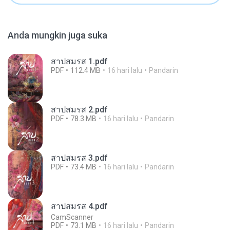
Anda mungkin juga suka
สาปสมรส 1.pdf
PDF
112.4 MB
16 hari lalu
Pandarin
สาปสมรส 2.pdf
PDF
78.3 MB
16 hari lalu
Pandarin
สาปสมรส 3.pdf
PDF
73.4 MB
16 hari lalu
Pandarin
สาปสมรส 4.pdf
CamScanner
PDF
73.1 MB
16 hari lalu
Pandarin