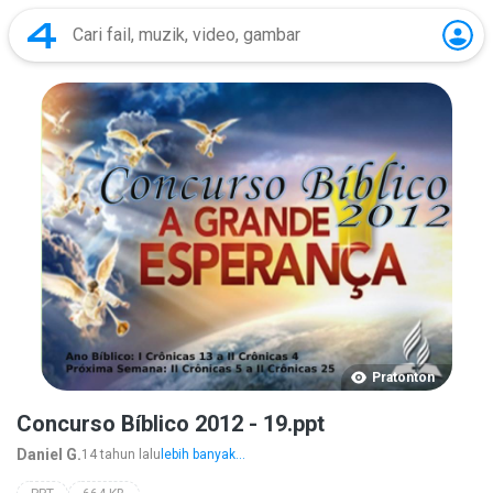
Pratonton
Concurso Bíblico 2012 - 19.ppt
Daniel G.
14 tahun lalu
lebih banyak...