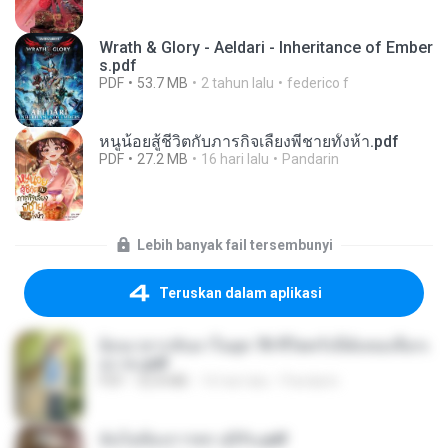
Wrath & Glory - Aeldari - Inheritance of Ember
s.pdf
PDF
53.7 MB
2 tahun lalu
federico f
หนูน้อยสู้ชีวิตกับภารกิจเลี้ยงพี่ชายทั้งห้า.pdf
PDF
27.2 MB
16 hari lalu
Pandarin
Lebih banyak fail tersembunyi
Teruskan dalam aplikasi
ย้อนเวลากลับมาในยุค 70 ชีวิตครั้งนี้ฉันขอเลือกเ
อง จบ.pdf
PDF
32.8 MB
16 hari lalu
Pandarin
ฉันไม่ต้องการพร สุจิรัน.pdf